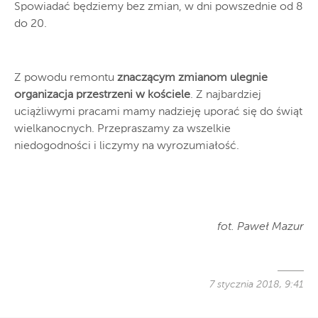
Spowiadać będziemy bez zmian, w dni powszednie od 8
do 20.
Z powodu remontu
znaczącym zmianom ulegnie
organizacja przestrzeni w kościele
. Z najbardziej
uciążliwymi pracami mamy nadzieję uporać się do świąt
wielkanocnych. Przepraszamy za wszelkie
niedogodności i liczymy na wyrozumiałość.
fot. Paweł Mazur
7 stycznia 2018, 9:41