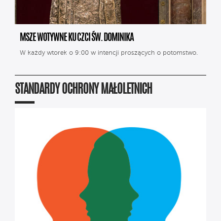
MSZE WOTYWNE KU CZCI ŚW. DOMINIKA
W każdy wtorek o 9:00 w intencji proszących o potomstwo.
STANDARDY OCHRONY MAŁOLETNICH