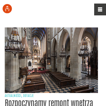
,
AKTUALNOŚCI
DOTACJE
Rozpoczynamy remont wnętrza