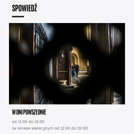
SPOWIEDŹ
W DNI POWSZEDNIE
od 11.00 do 19.00
(w okresie wakacyjnym od 12.00 do 19.00)