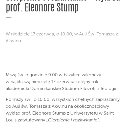
prof. Eleonore Stump
W niedzielę 17 czerwca, o 10.00, w Auli Św. Tomasza z
Akwinu
Mszą św. o godzinie 9.00 w bazylice zakończy
w najbliższą niedzielę 17 czerwca kolejny rok
akademicki Dominikańskie Studium Filozofii i Teologii.
Po mszy św., o 10.00, wszystkich chętnych zapraszamy
do Auli św. Tomasza z Akwinu na okolicznościowy
wykład prof. Eleonore Stump z Uniwersytetu w Saint
Louis zatytułowany „
Cierpienie i rozkwitanie
”.