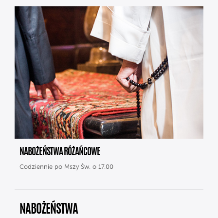
NABOŻEŃSTWA RÓŻAŃCOWE
Codziennie po Mszy Św. o 17.00
NABOŻEŃSTWA