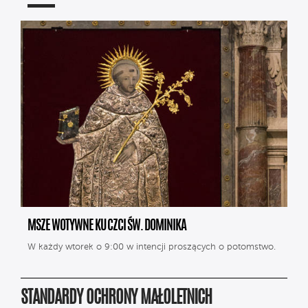
MSZE WOTYWNE KU CZCI ŚW. DOMINIKA
W każdy wtorek o 9:00 w intencji proszących o potomstwo.
STANDARDY OCHRONY MAŁOLETNICH