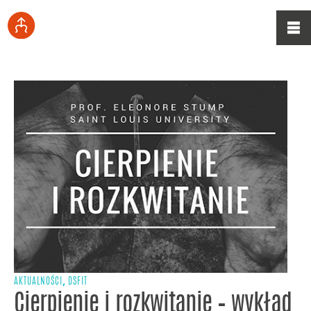
,
AKTUALNOŚCI
DSFIT
Cierpienie i rozkwitanie – wykład