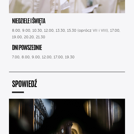
NIEDZIELE I ŚWIĘTA
8.00, 9.00, 10.30, 12.00, 13.30, 15.30 (oprócz VII i VIII), 17.00,
19.00, 20.20, 21.30
DNI POWSZEDNIE
7.00, 8.00, 9.00, 12.00, 17.00, 19.30
SPOWIEDŹ