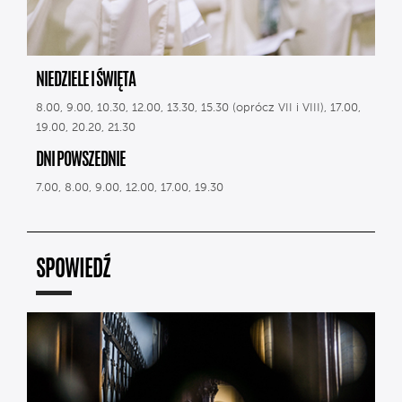
NIEDZIELE I ŚWIĘTA
8.00, 9.00, 10.30, 12.00, 13.30, 15.30 (oprócz VII i VIII), 17.00,
19.00, 20.20, 21.30
DNI POWSZEDNIE
7.00, 8.00, 9.00, 12.00, 17.00, 19.30
SPOWIEDŹ