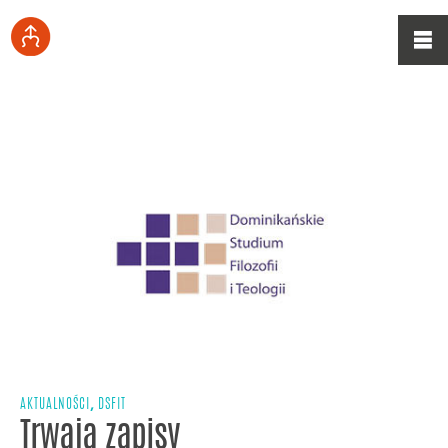
,
AKTUALNOŚCI
DSFIT
Trwają zapisy