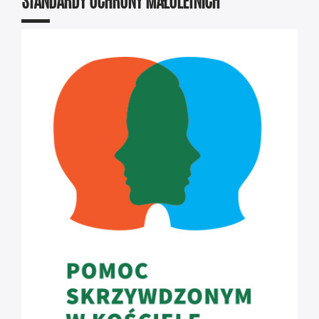
STANDARDY OCHRONY MAŁOLETNICH