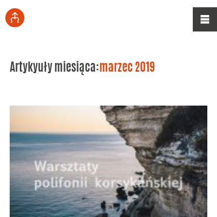
Artykyuły miesiąca:
marzec 2019