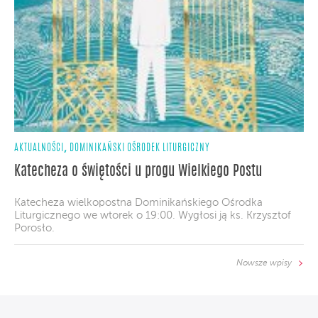
,
AKTUALNOŚCI
DOMINIKAŃSKI OŚRODEK LITURGICZNY
Katecheza o świętości u progu Wielkiego Postu
Katecheza wielkopostna Dominikańskiego Ośrodka
Liturgicznego we wtorek o 19:00. Wygłosi ją ks. Krzysztof
Porosło.
Nowsze wpisy