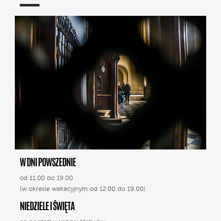
W DNI POWSZEDNIE
od 11.00 do 19.00
(w okresie wakacyjnym od 12.00 do 19.00)
NIEDZIELE I ŚWIĘTA