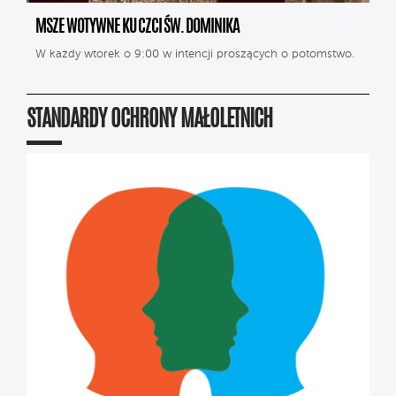
MSZE WOTYWNE KU CZCI ŚW. DOMINIKA
W każdy wtorek o 9:00 w intencji proszących o potomstwo.
STANDARDY OCHRONY MAŁOLETNICH