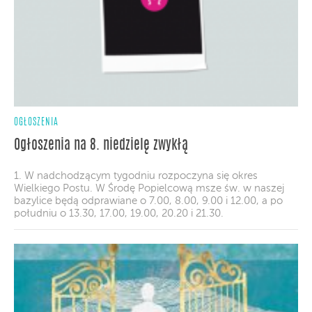
OGŁOSZENIA
Ogłoszenia na 8. niedzielę zwykłą
1. W nadchodzącym tygodniu rozpoczyna się okres
Wielkiego Postu. W Środę Popielcową msze św. w naszej
bazylice będą odprawiane o 7.00, 8.00, 9.00 i 12.00, a po
południu o 13.30, 17.00, 19.00, 20.20 i 21.30.