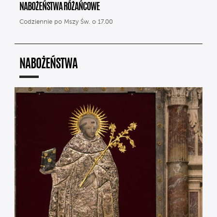
NABOŻEŃSTWA RÓŻAŃCOWE
Codziennie po Mszy Św. o 17.00
NABOŻEŃSTWA