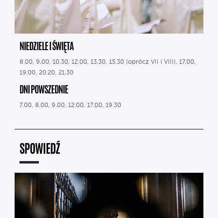
NIEDZIELE I ŚWIĘTA
8.00, 9.00, 10.30, 12.00, 13.30, 15.30 (oprócz VII i VIII), 17.00,
19.00, 20.20, 21.30
DNI POWSZEDNIE
7.00, 8.00, 9.00, 12.00, 17.00, 19.30
SPOWIEDŹ