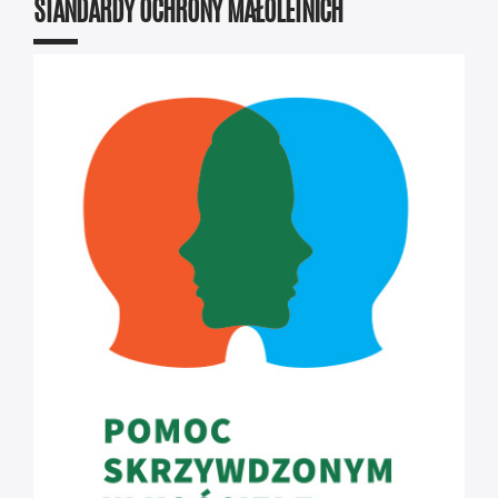
STANDARDY OCHRONY MAŁOLETNICH