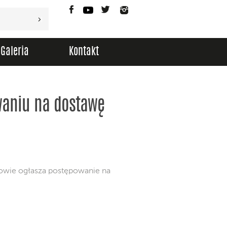
Facebook
YouTube
Twitter
Instagram
Galeria
Kontakt
waniu na dostawę
owie ogłasza postępowanie na