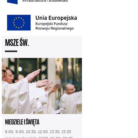
MSZE ŚW.
NIEDZIELE I ŚWIĘTA
8.00, 9.00, 10.30, 12.00, 13.30, 15.30