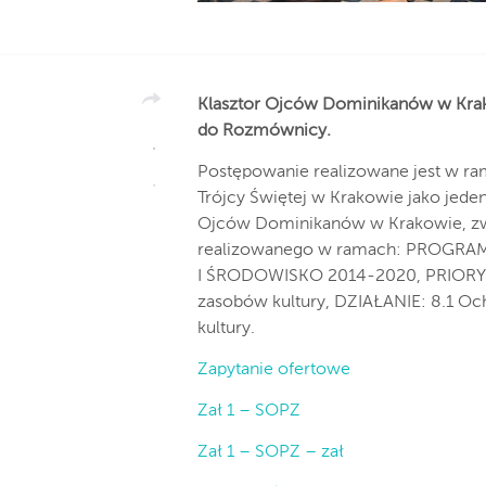
Klasztor Ojców Dominikanów w Krak
do Rozmównicy.
Postępowanie realizowane jest w ra
Trójcy Świętej w Krakowie jako jeden
Ojców Dominikanów w Krakowie, zwią
realizowanego w ramach: PROG
I ŚRODOWISKO 2014-2020, PRIORYTET
zasobów kultury, DZIAŁANIE: 8.1 Oc
kultury.
Zapytanie ofertowe
Zał 1 – SOPZ
Zał 1 – SOPZ – zał