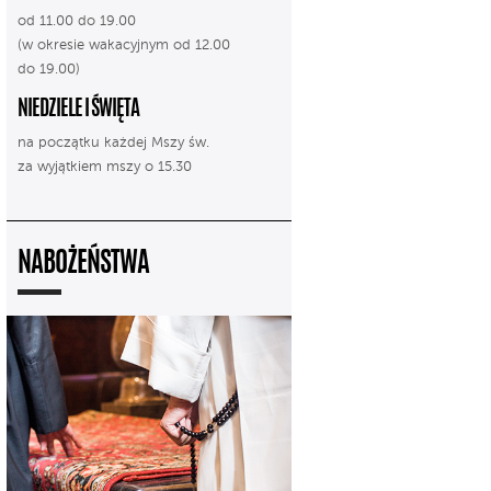
od 11.00 do 19.00
(w okresie wakacyjnym od 12.00
do 19.00)
NIEDZIELE I ŚWIĘTA
na początku każdej Mszy św.
za wyjątkiem mszy o 15.30
NABOŻEŃSTWA