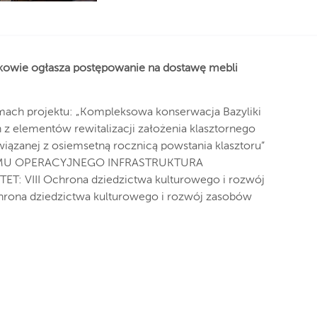
owie ogłasza postępowanie na dostawę mebli
mach projektu: „Kompleksowa konserwacja Bazyliki
 z elementów rewitalizacji założenia klasztornego
zanej z osiemsetną rocznicą powstania klasztoru”
RAMU OPERACYJNEGO INFRASTRUKTURA
: VIII Ochrona dziedzictwa kulturowego i rozwój
hrona dziedzictwa kulturowego i rozwój zasobów