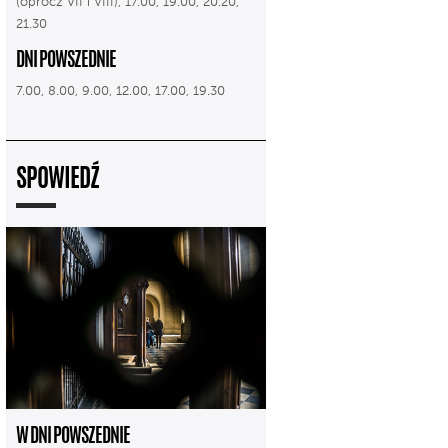
(oprócz VII i VIII), 17.00, 19.00, 20.20,
21.30
DNI POWSZEDNIE
7.00, 8.00, 9.00, 12.00, 17.00, 19.30
SPOWIEDŹ
W DNI POWSZEDNIE