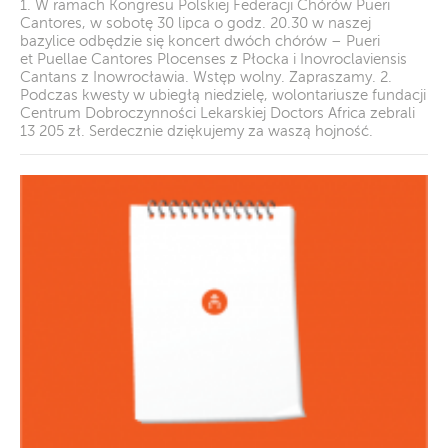
1. W ramach Kongresu Polskiej Federacji Chórów Pueri
Cantores, w sobotę 30 lipca o godz. 20.30 w naszej
bazylice odbędzie się koncert dwóch chórów – Pueri
et Puellae Cantores Plocenses z Płocka i Inovroclaviensis
Cantans z Inowrocławia. Wstęp wolny. Zapraszamy. 2.
Podczas kwesty w ubiegłą niedzielę, wolontariusze fundacji
Centrum Dobroczynności Lekarskiej Doctors Africa zebrali
13 205 zł. Serdecznie dziękujemy za waszą hojność.