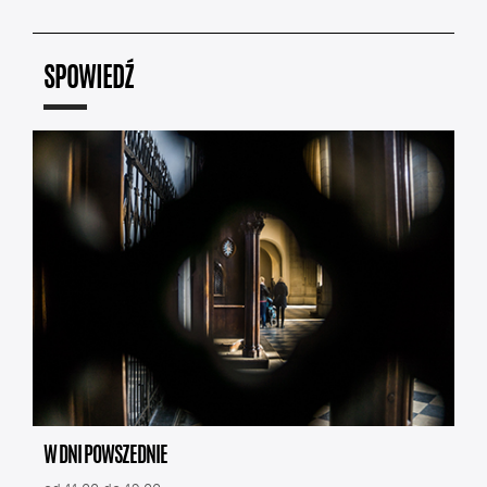
SPOWIEDŹ
W DNI POWSZEDNIE