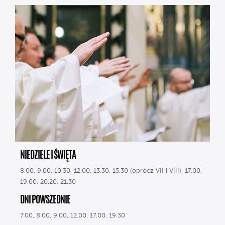
NIEDZIELE I ŚWIĘTA
8.00, 9.00, 10.30, 12.00, 13.30, 15.30 (oprócz VII i VIII), 17.00,
19.00, 20.20, 21.30
DNI POWSZEDNIE
7.00, 8.00, 9.00, 12.00, 17.00, 19.30