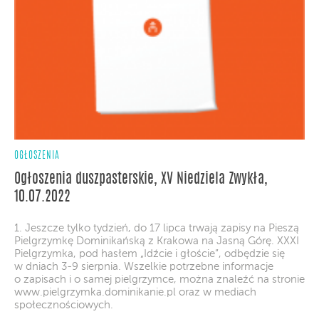
OGŁOSZENIA
Ogłoszenia duszpasterskie, XV Niedziela Zwykła,
10.07.2022
1. Jeszcze tylko tydzień, do 17 lipca trwają zapisy na Pieszą
Pielgrzymkę Dominikańską z Krakowa na Jasną Górę. XXXI
Pielgrzymka, pod hasłem „Idźcie i głoście”, odbędzie się
w dniach 3-9 sierpnia. Wszelkie potrzebne informacje
o zapisach i o samej pielgrzymce, można znaleźć na stronie
www.pielgrzymka.dominikanie.pl oraz w mediach
społecznościowych.