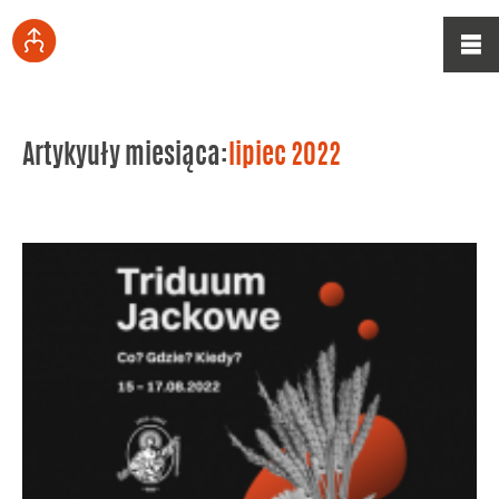
Artykyuły miesiąca:
lipiec 2022