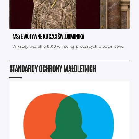
MSZE WOTYWNE KU CZCI ŚW. DOMINIKA
W każdy wtorek o 9:00 w intencji proszących o potomstwo.
STANDARDY OCHRONY MAŁOLETNICH