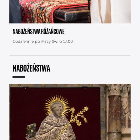
NABOŻEŃSTWA RÓŻAŃCOWE
Codziennie po Mszy Św. o 17.00
NABOŻEŃSTWA