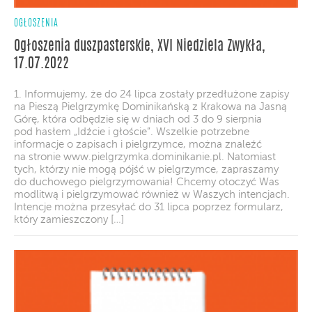
OGŁOSZENIA
Ogłoszenia duszpasterskie, XVI Niedziela Zwykła,
17.07.2022
1. Informujemy, że do 24 lipca zostały przedłużone zapisy
na Pieszą Pielgrzymkę Dominikańską z Krakowa na Jasną
Górę, która odbędzie się w dniach od 3 do 9 sierpnia
pod hasłem „Idźcie i głoście”. Wszelkie potrzebne
informacje o zapisach i pielgrzymce, można znaleźć
na stronie www.pielgrzymka.dominikanie.pl. Natomiast
tych, którzy nie mogą pójść w pielgrzymce, zapraszamy
do duchowego pielgrzymowania! Chcemy otoczyć Was
modlitwą i pielgrzymować również w Waszych intencjach.
Intencje można przesyłać do 31 lipca poprzez formularz,
który zamieszczony […]