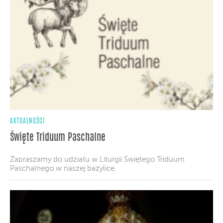
AKTUALNOŚCI
Święte Triduum Paschalne
Zapraszamy do udziału w Liturgii Świętego Triduum
Paschalnego w naszej bazylice.