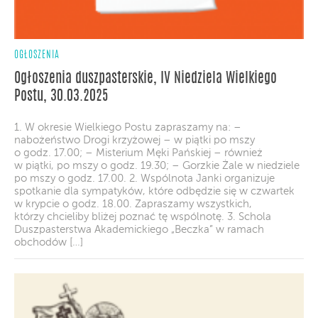
OGŁOSZENIA
Ogłoszenia duszpasterskie, IV Niedziela Wielkiego
Postu, 30.03.2025
1. W okresie Wielkiego Postu zapraszamy na: –
nabożeństwo Drogi krzyżowej – w piątki po mszy
o godz. 17.00; – Misterium Męki Pańskiej – również
w piątki, po mszy o godz. 19.30; – Gorzkie Żale w niedziele
po mszy o godz. 17.00. 2. Wspólnota Janki organizuje
spotkanie dla sympatyków, które odbędzie się w czwartek
w krypcie o godz. 18.00. Zapraszamy wszystkich,
którzy chcieliby bliżej poznać tę wspólnotę. 3. Schola
Duszpasterstwa Akademickiego „Beczka” w ramach
obchodów […]