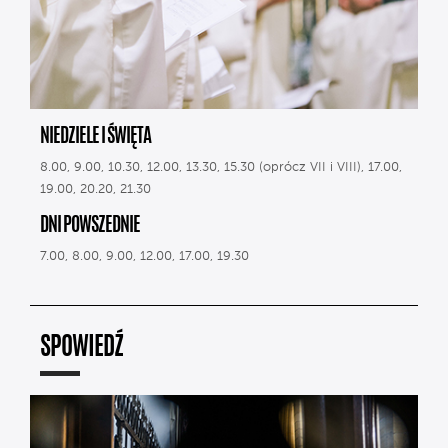
NIEDZIELE I ŚWIĘTA
8.00, 9.00, 10.30, 12.00, 13.30, 15.30 (oprócz VII i VIII), 17.00,
19.00, 20.20, 21.30
DNI POWSZEDNIE
7.00, 8.00, 9.00, 12.00, 17.00, 19.30
SPOWIEDŹ