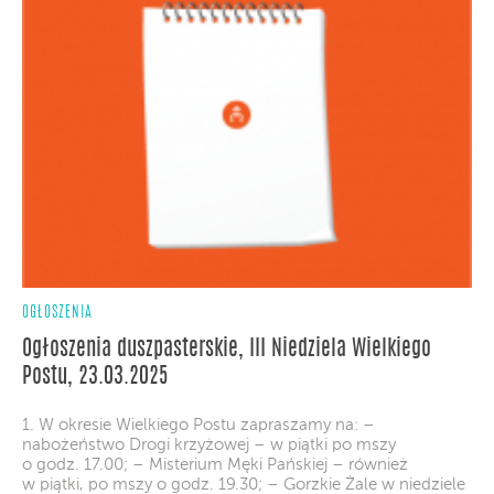
OGŁOSZENIA
Ogłoszenia duszpasterskie, III Niedziela Wielkiego
Postu, 23.03.2025
1. W okresie Wielkiego Postu zapraszamy na: –
nabożeństwo Drogi krzyżowej – w piątki po mszy
o godz. 17.00; – Misterium Męki Pańskiej – również
w piątki, po mszy o godz. 19.30; – Gorzkie Żale w niedziele