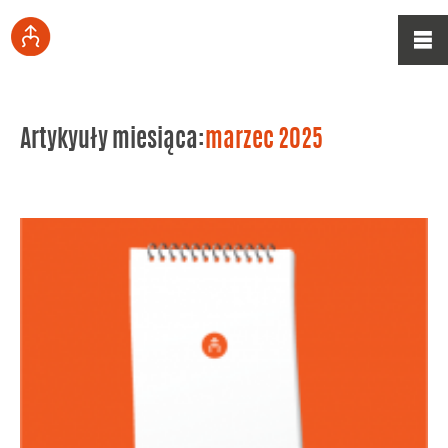
Artykyuły miesiąca:
marzec 2025