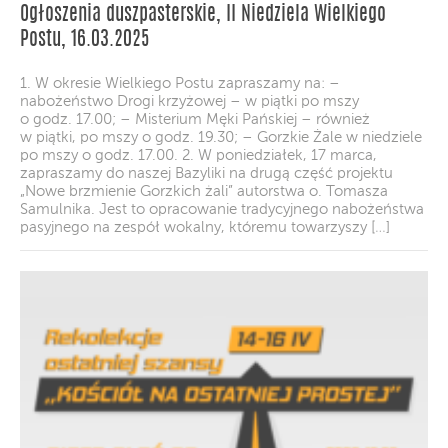
Ogłoszenia duszpasterskie, II Niedziela Wielkiego
Postu, 16.03.2025
1. W okresie Wielkiego Postu zapraszamy na: –
nabożeństwo Drogi krzyżowej – w piątki po mszy
o godz. 17.00; – Misterium Męki Pańskiej – również
w piątki, po mszy o godz. 19.30; – Gorzkie Żale w niedziele
po mszy o godz. 17.00. 2. W poniedziałek, 17 marca,
zapraszamy do naszej Bazyliki na drugą część projektu
„Nowe brzmienie Gorzkich żali” autorstwa o. Tomasza
Samulnika. Jest to opracowanie tradycyjnego nabożeństwa
pasyjnego na zespół wokalny, któremu towarzyszy […]