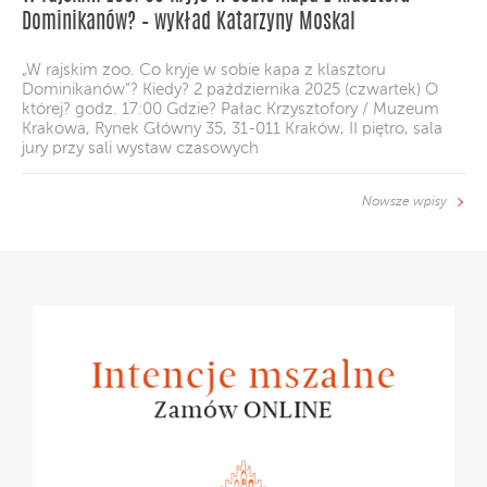
Dominikanów? – wykład Katarzyny Moskal
„W rajskim zoo. Co kryje w sobie kapa z klasztoru
Dominikanów”? Kiedy? 2 października 2025 (czwartek) O
której? godz. 17:00 Gdzie? Pałac Krzysztofory / Muzeum
Krakowa, Rynek Główny 35, 31-011 Kraków, II piętro, sala
jury przy sali wystaw czasowych
Nowsze wpisy