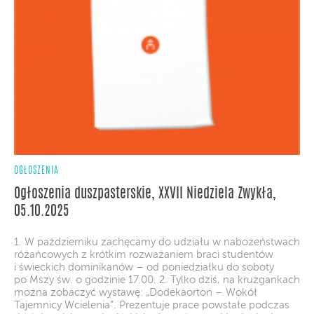
OGŁOSZENIA
Ogłoszenia duszpasterskie, XXVII Niedziela Zwykła,
05.10.2025
1. W październiku zachęcamy do udziału w nabożeństwach
różańcowych z krótkim rozważaniem braci studentów
i świeckich dominikanów – od poniedziałku do soboty
po Mszy św. o godzinie 17.00. 2. Tylko dziś, na krużgankach
można zobaczyć wystawę: „Dodekaorton – Wokół
Tajemnicy Wcielenia”. Prezentuje prace powstałe podczas