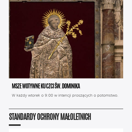
MSZE WOTYWNE KU CZCI ŚW. DOMINIKA
W każdy wtorek o 9:00 w intencji proszących o potomstwo.
STANDARDY OCHRONY MAŁOLETNICH