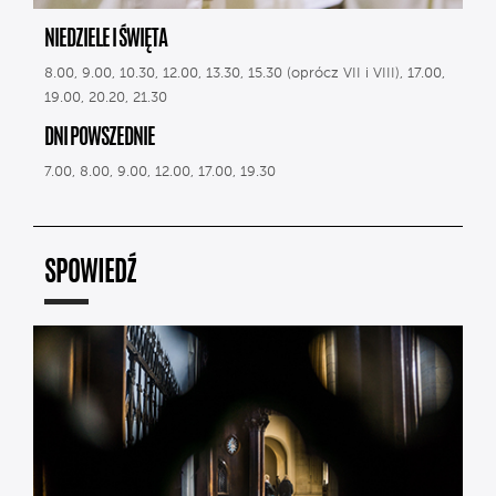
NIEDZIELE I ŚWIĘTA
8.00, 9.00, 10.30, 12.00, 13.30, 15.30 (oprócz VII i VIII), 17.00,
19.00, 20.20, 21.30
DNI POWSZEDNIE
7.00, 8.00, 9.00, 12.00, 17.00, 19.30
SPOWIEDŹ