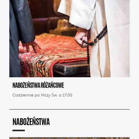
NABOŻEŃSTWA RÓŻAŃCOWE
Codziennie po Mszy Św. o 17.00
NABOŻEŃSTWA