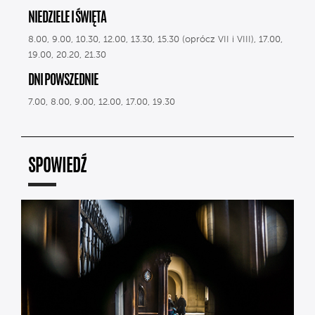
NIEDZIELE I ŚWIĘTA
8.00, 9.00, 10.30, 12.00, 13.30, 15.30 (oprócz VII i VIII), 17.00,
19.00, 20.20, 21.30
DNI POWSZEDNIE
7.00, 8.00, 9.00, 12.00, 17.00, 19.30
SPOWIEDŹ