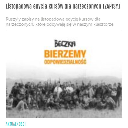
Listopadowa edycja kursów dla narzeczonych [ZAPISY]
Ruszyły zapisy na listopadową edycję kursów dla
narzeczonych, które odbywają się w naszym klasztorze.
AKTUALNOŚCI