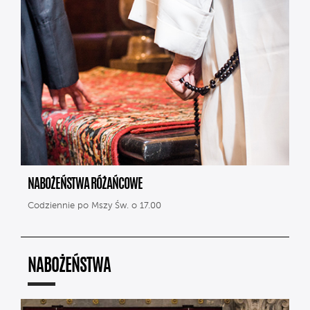
NABOŻEŃSTWA RÓŻAŃCOWE
Codziennie po Mszy Św. o 17.00
NABOŻEŃSTWA