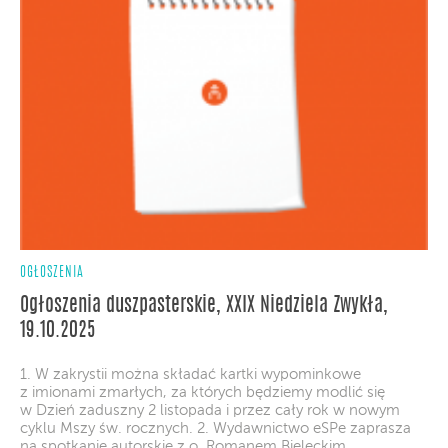
OGŁOSZENIA
Ogłoszenia duszpasterskie, XXIX Niedziela Zwykła,
19.10.2025
1. W zakrystii można składać kartki wypominkowe
z imionami zmarłych, za których będziemy modlić się
w Dzień zaduszny 2 listopada i przez cały rok w nowym
cyklu Mszy św. rocznych. 2. Wydawnictwo eSPe zaprasza
na spotkanie autorskie z o. Romanem Bieleckim,