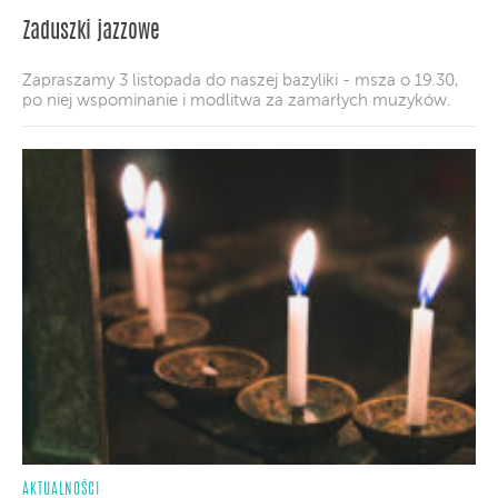
Zaduszki jazzowe
Zapraszamy 3 listopada do naszej bazyliki - msza o 19.30,
po niej wspominanie i modlitwa za zamarłych muzyków.
AKTUALNOŚCI