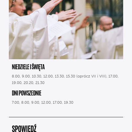
NIEDZIELE I ŚWIĘTA
8.00, 9.00, 10.30, 12.00, 13.30, 15.30 (oprócz VII i VIII), 17.00,
19.00, 20.20, 21.30
DNI POWSZEDNIE
7.00, 8.00, 9.00, 12.00, 17.00, 19.30
SPOWIEDŹ