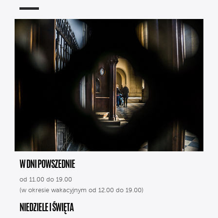
W DNI POWSZEDNIE
od 11.00 do 19.00
(w okresie wakacyjnym od 12.00 do 19.00)
NIEDZIELE I ŚWIĘTA