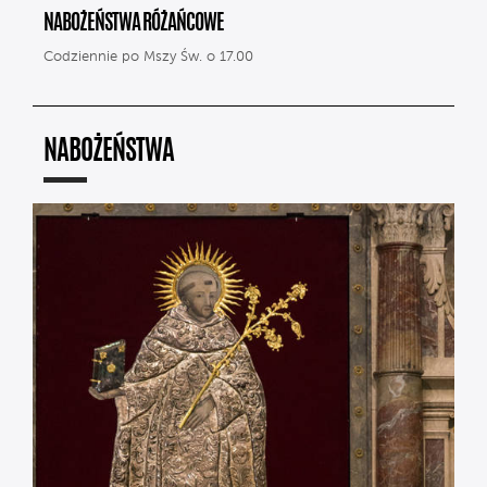
NABOŻEŃSTWA RÓŻAŃCOWE
Codziennie po Mszy Św. o 17.00
NABOŻEŃSTWA