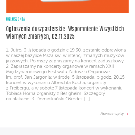
OGŁOSZENIA
Ogłoszenia duszpasterskie, Wspomnienie Wszystkich
Wiernych Zmarłych, 02.11.2025
1. Jutro, 3 listopada o godzinie 19.30, zostanie odprawiona
w naszej bazylice Msza św. w intencji zmarłych muzyków
jazzowych. Po mszy zapraszamy na koncert zaduszkowy.
2. Zapraszamy na koncerty organowe w ramach XXII
Międzynarodowego Festiwalu Zaduszki Organowe
im. prof. Jan Jargonia: w środę, 5 listopada, o godz. 20.15
koncert w wykonaniu Albrechta Kocha, organisty
z Freibergu, a w sobotę 7 listopada koncert w wykonaniu
Tobiasa Horna organisty z Besigheim. Szczegóły
na plakacie. 3. Dominikański Ośrodek […]
Nowsze wpisy