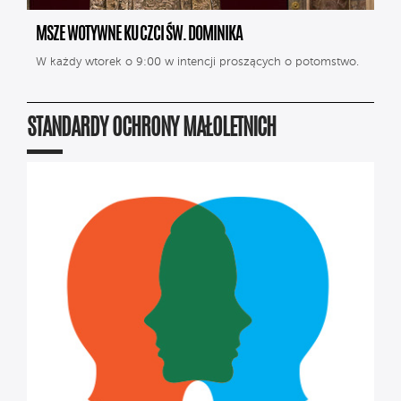
MSZE WOTYWNE KU CZCI ŚW. DOMINIKA
W każdy wtorek o 9:00 w intencji proszących o potomstwo.
STANDARDY OCHRONY MAŁOLETNICH