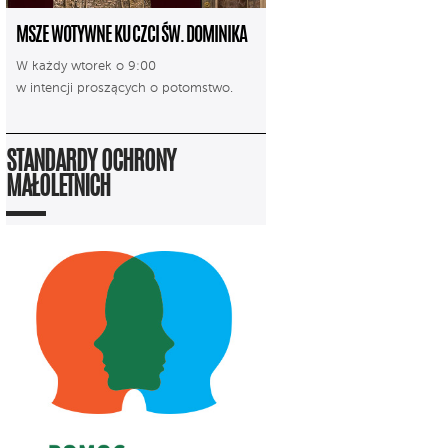
MSZE WOTYWNE KU CZCI ŚW. DOMINIKA
W każdy wtorek o 9:00
w intencji proszących o potomstwo.
STANDARDY OCHRONY
MAŁOLETNICH