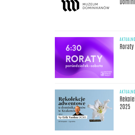
Domin
AKTUALNO
Roraty
AKTUALNO
Rekole
2025