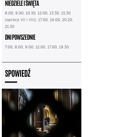
NIEDZIELE I ŚWIĘTA
8.00, 9.00, 10.30, 12.00, 13.30, 15.30
(oprócz VII i VIII), 17.00, 19.00, 20.20,
21.30
DNI POWSZEDNIE
7.00, 8.00, 9.00, 12.00, 17.00, 19.30
SPOWIEDŹ