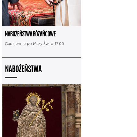
NABOŻEŃSTWA RÓŻAŃCOWE
Codziennie po Mszy Św. o 17.00
NABOŻEŃSTWA