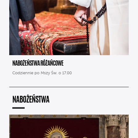
NABOŻEŃSTWA RÓŻAŃCOWE
Codziennie po Mszy Św. o 17.00
NABOŻEŃSTWA