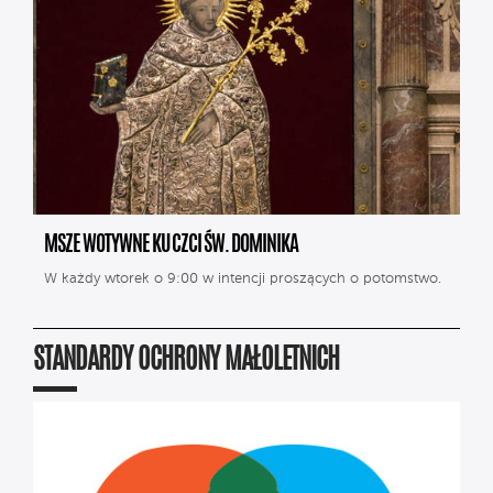
MSZE WOTYWNE KU CZCI ŚW. DOMINIKA
W każdy wtorek o 9:00 w intencji proszących o potomstwo.
STANDARDY OCHRONY MAŁOLETNICH