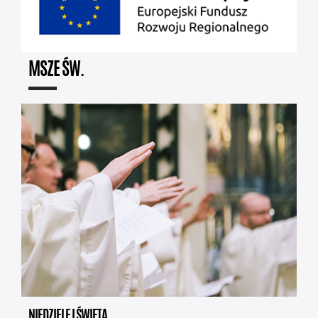
MSZE ŚW.
NIEDZIELE I ŚWIĘTA