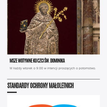
MSZE WOTYWNE KU CZCI ŚW. DOMINIKA
W każdy wtorek o 9:00 w intencji proszących o potomstwo.
STANDARDY OCHRONY MAŁOLETNICH