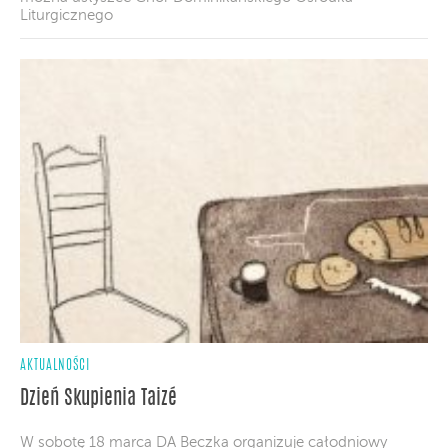
Liturgicznego
AKTUALNOŚCI
Dzień Skupienia Taizé
W sobotę 18 marca DA Beczka organizuje całodniowy