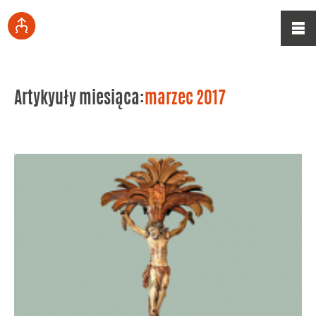
Artykyuły miesiąca:
marzec 2017