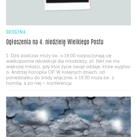
OGŁOSZENIA
Ogłoszenia na 4. niedzielę Wielkiego Postu
1. Dziś podczas mszy św. o 19.00 rozpoczynają się
wielkopostne rekolekcje dla młodzieży, pt. Nikt nie ma
większej miłości, gdy ktoś życie swoje oddaje, które wygłosi
o. Andrzej Konopka OP. W kolejnych dniach, od
poniedziałku do środy włącznie, o 19.30 msza św. z
homilią, a po niej – konferencja.