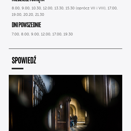
8.00, 9.00, 10.30, 12.00, 13.30, 15.30 (oprócz VII i VIII), 17.00,
19.00, 20.20, 21.30
DNI POWSZEDNIE
7.00, 8.00, 9.00, 12.00, 17.00, 19.30
SPOWIEDŹ