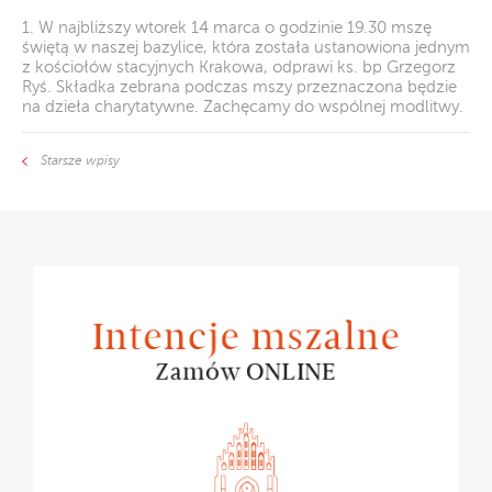
1. W najbliższy wtorek 14 marca o godzinie 19.30 mszę
świętą w naszej bazylice, która została ustanowiona jednym
z kościołów stacyjnych Krakowa, odprawi ks. bp Grzegorz
Ryś. Składka zebrana podczas mszy przeznaczona będzie
na dzieła charytatywne. Zachęcamy do wspólnej modlitwy.
Starsze wpisy