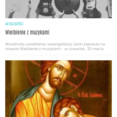
AKTUALNOŚCI
Wielbienie z muzykami
Wspólnota uwielbienia i ewangelizacji Janki zaprasza na
otwarte Wielbienie z muzykami - w czwartek, 30 marca