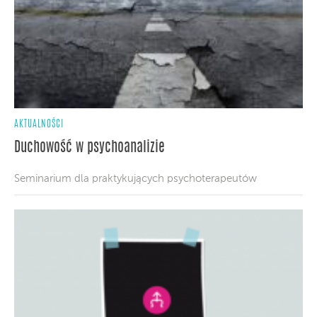
AKTUALNOŚCI
Duchowość w psychoanalizie
Seminarium dla praktykujących psychoterapeutów