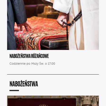
NABOŻEŃSTWA RÓŻAŃCOWE
Codziennie po Mszy Św. o 17.00
NABOŻEŃSTWA