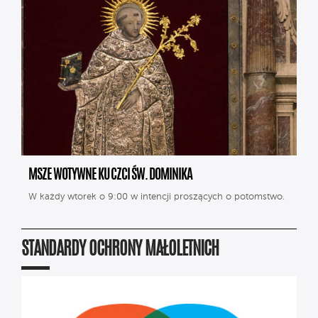
MSZE WOTYWNE KU CZCI ŚW. DOMINIKA
W każdy wtorek o 9:00 w intencji proszących o potomstwo.
STANDARDY OCHRONY MAŁOLETNICH