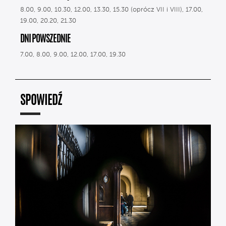
8.00, 9.00, 10.30, 12.00, 13.30, 15.30 (oprócz VII i VIII), 17.00,
19.00, 20.20, 21.30
DNI POWSZEDNIE
7.00, 8.00, 9.00, 12.00, 17.00, 19.30
SPOWIEDŹ