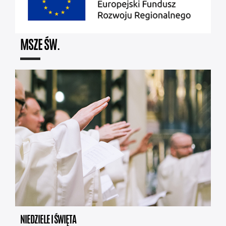
MSZE ŚW.
NIEDZIELE I ŚWIĘTA