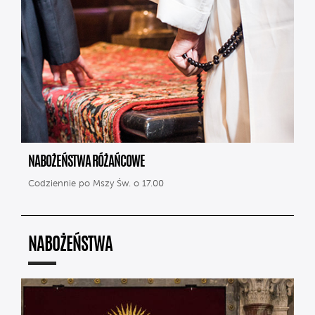
NABOŻEŃSTWA RÓŻAŃCOWE
Codziennie po Mszy Św. o 17.00
NABOŻEŃSTWA