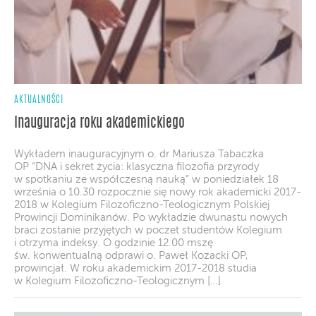
AKTUALNOŚCI
Inauguracja roku akademickiego
Wykładem inauguracyjnym o. dr Mariusza Tabaczka
OP “DNA i sekret życia: klasyczna filozofia przyrody
w spotkaniu ze współczesną nauką” w poniedziałek 18
września o 10.30 rozpocznie się nowy rok akademicki 2017-
2018 w Kolegium Filozoficzno-Teologicznym Polskiej
Prowincji Dominikanów. Po wykładzie dwunastu nowych
braci zostanie przyjętych w poczet studentów Kolegium
i otrzyma indeksy. O godzinie 12.00 mszę
św. konwentualną odprawi o. Paweł Kozacki OP,
prowincjał. W roku akademickim 2017-2018 studia
w Kolegium Filozoficzno-Teologicznym […]