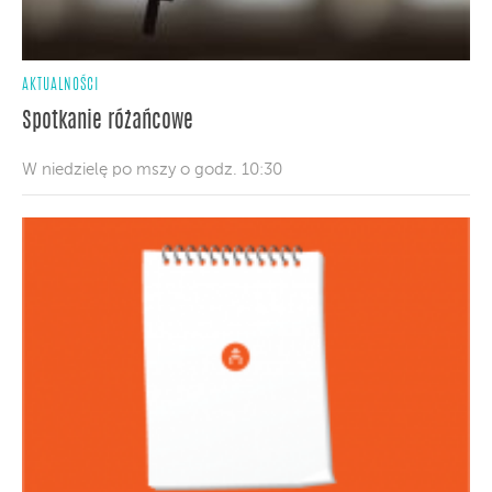
AKTUALNOŚCI
Spotkanie różańcowe
W niedzielę po mszy o godz. 10:30