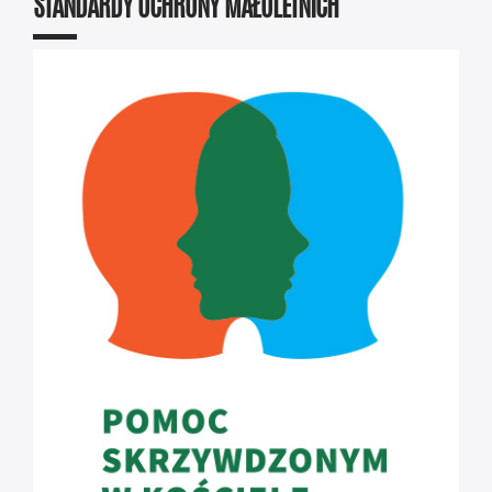
STANDARDY OCHRONY MAŁOLETNICH