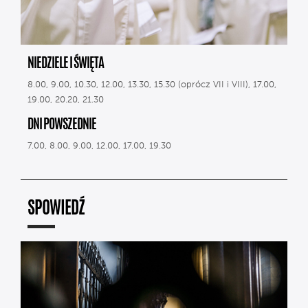
NIEDZIELE I ŚWIĘTA
8.00, 9.00, 10.30, 12.00, 13.30, 15.30 (oprócz VII i VIII), 17.00,
19.00, 20.20, 21.30
DNI POWSZEDNIE
7.00, 8.00, 9.00, 12.00, 17.00, 19.30
SPOWIEDŹ