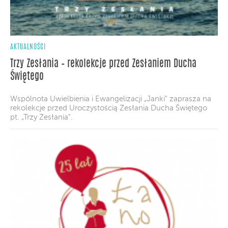
AKTUALNOŚCI
Trzy Zesłania – rekolekcje przed Zesłaniem Ducha
Świętego
Wspólnota Uwielbienia i Ewangelizacji „Janki" zaprasza na
rekolekcje przed Uroczystością Zesłania Ducha Świętego
pt. „Trzy Zesłania".