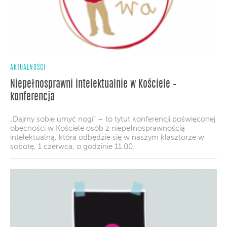
AKTUALNOŚCI
Niepełnosprawni intelektualnie w Kościele –
konferencja
„Dajmy sobie umyć nogi” – to tytuł konferencji poświęconej
obecności w Kościele osób z niepełnosprawnością
intelektualną, która odbędzie się w naszym klasztorze w
sobotę, 1 czerwca, o godzinie 11.00.