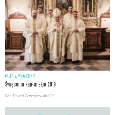
,
GALERIA
WYDARZENIA
Święcenia kapłańskie 2019
Fot. Dawid Grześkowiak OP