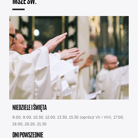
MSZE ŚW.
NIEDZIELE I ŚWIĘTA
8.00, 9.00, 10.30, 12.00, 13.30, 15.30 (oprócz VII i VIII), 17.00,
19.00, 20.20, 21.30
DNI POWSZEDNIE