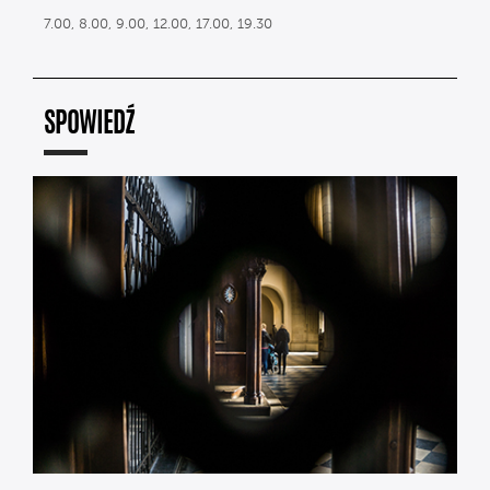
7.00, 8.00, 9.00, 12.00, 17.00, 19.30
SPOWIEDŹ