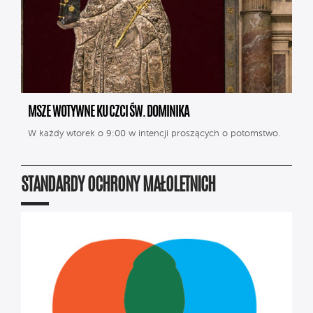
MSZE WOTYWNE KU CZCI ŚW. DOMINIKA
W każdy wtorek o 9:00 w intencji proszących o potomstwo.
STANDARDY OCHRONY MAŁOLETNICH