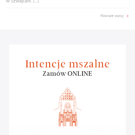
w Szwajcarii. […]
Nowsze wpisy