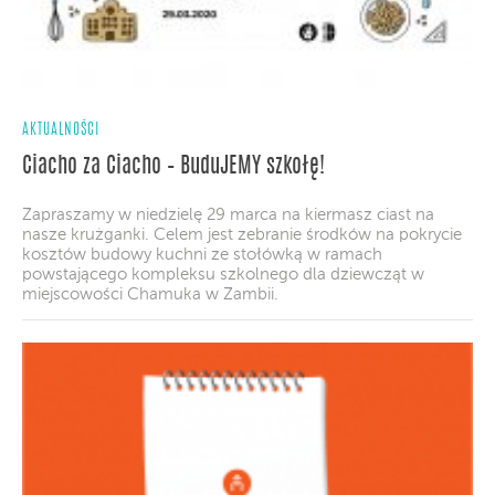
AKTUALNOŚCI
Ciacho za Ciacho – BuduJEMY szkołę!
Zapraszamy w niedzielę 29 marca na kiermasz ciast na
nasze krużganki. Celem jest zebranie środków na pokrycie
kosztów budowy kuchni ze stołówką w ramach
powstającego kompleksu szkolnego dla dziewcząt w
miejscowości Chamuka w Zambii.