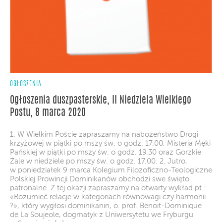
OGŁOSZENIA
Ogłoszenia duszpasterskie, II Niedziela Wielkiego
Postu, 8 marca 2020
1. W Wielkim Poście zapraszamy na nabożeństwo Drogi
krzyżowej w piątki po mszy św. o godz. 17.00, Misteria Męki
Pańskiej w piątki po mszy św. o godz. 19.30 oraz Gorzkie
Żale w niedziele po mszy św. o godz. 17.00. 2. Jutro,
w poniedziałek 9 marca Kolegium Filozoficzno-Teologiczne
Polskiej Prowincji Dominikanów obchodzi swe święto
patronalne. Z tej okazji zapraszamy na otwarty wykład pt.:
«Rozumieć relacje w kategoriach równowagi czy harmonii
?», który wygłosi dominikanin, o. prof. Benoit-Dominique
de La Soujeole, dogmatyk z Uniwersytetu we Fryburgu