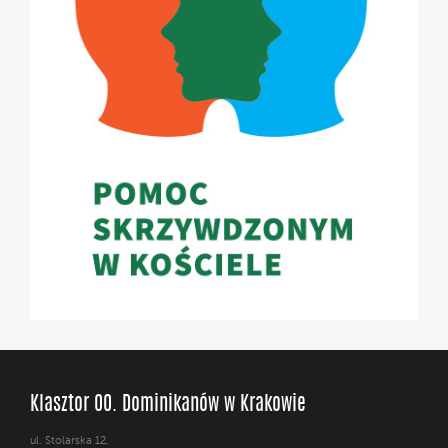
Klasztor OO. Dominikanów w Krakowie
ul. Stolarska 12,