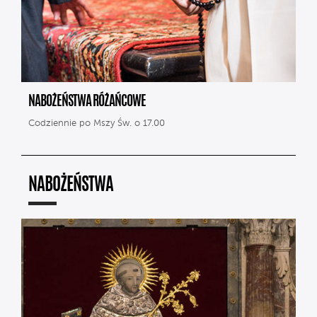
NABOŻEŃSTWA RÓŻAŃCOWE
Codziennie po Mszy Św. o 17.00
NABOŻEŃSTWA