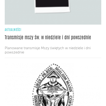
AKTUALNOŚCI
Transmisje mszy św. w niedziele i dni powszednie
Planowane transmisje Mszy świętych w niedziele i dni
powszednie