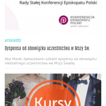
AKTUALNOŚCI
Dyspensa od obowiązku uczestnictwa w Mszy św.
Abp Marek Jędraszewski udzielił dyspensy od obowiązku
niedzielnego uczestnictwa we Mszy Świętej