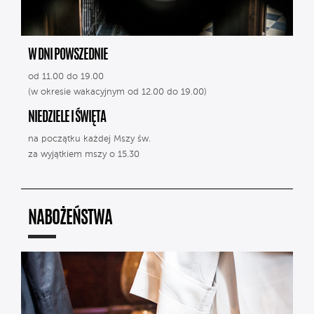
W DNI POWSZEDNIE
od 11.00 do 19.00
(w okresie wakacyjnym od 12.00 do 19.00)
NIEDZIELE I ŚWIĘTA
na początku każdej Mszy św.
za wyjątkiem mszy o 15.30
NABOŻEŃSTWA