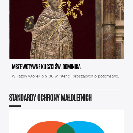
MSZE WOTYWNE KU CZCI ŚW. DOMINIKA
W każdy wtorek o 9:00 w intencji proszących o potomstwo.
STANDARDY OCHRONY MAŁOLETNICH