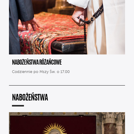
NABOŻEŃSTWA RÓŻAŃCOWE
Codziennie po Mszy Św. o 17.00
NABOŻEŃSTWA