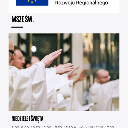
MSZE ŚW.
NIEDZIELE I ŚWIĘTA
8.00, 9.00, 10.30, 12.00, 13.30, 15.30 (oprócz VII i VIII), 17.00,