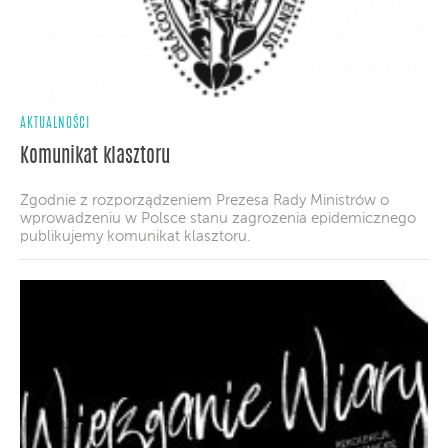
AKTUALNOŚCI
Komunikat klasztoru
Zgodnie z rozporządzeniem Prezesa Rady Ministrów o
wprowadzeniu w Polsce stanu zagrożenia epidemicznego
publikujemy komunikat klasztoru.