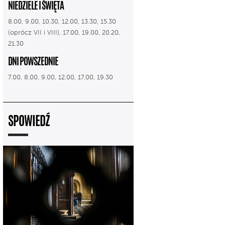
NIEDZIELE I ŚWIĘTA
8.00, 9.00, 10.30, 12.00, 13.30, 15.30
(oprócz VII i VIII), 17.00, 19.00, 20.20,
21.30
DNI POWSZEDNIE
7.00, 8.00, 9.00, 12.00, 17.00, 19.30
SPOWIEDŹ