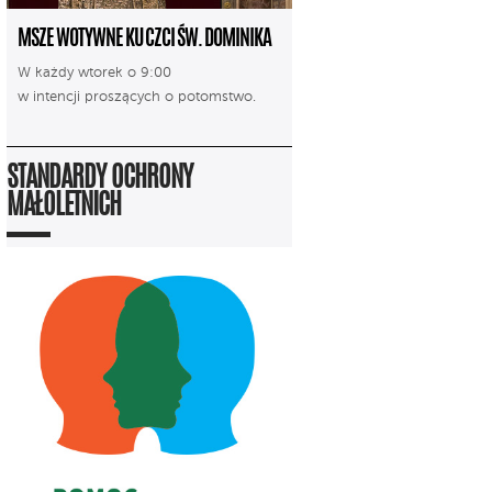
MSZE WOTYWNE KU CZCI ŚW. DOMINIKA
W każdy wtorek o 9:00
w intencji proszących o potomstwo.
STANDARDY OCHRONY
MAŁOLETNICH