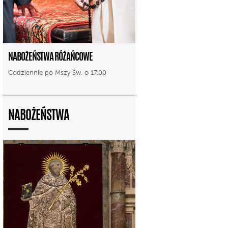
NABOŻEŃSTWA RÓŻAŃCOWE
Codziennie po Mszy Św. o 17.00
NABOŻEŃSTWA