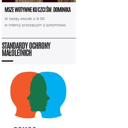
MSZE WOTYWNE KU CZCI ŚW. DOMINIKA
W każdy wtorek o 9:00
w intencji proszących o potomstwo.
STANDARDY OCHRONY
MAŁOLETNICH