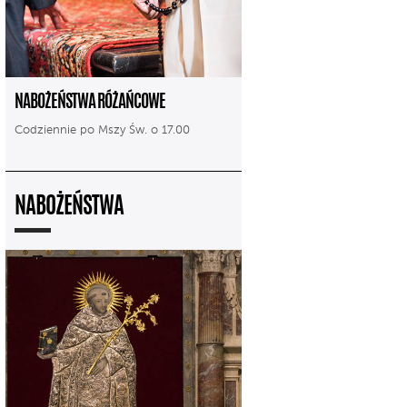
NABOŻEŃSTWA RÓŻAŃCOWE
Codziennie po Mszy Św. o 17.00
NABOŻEŃSTWA