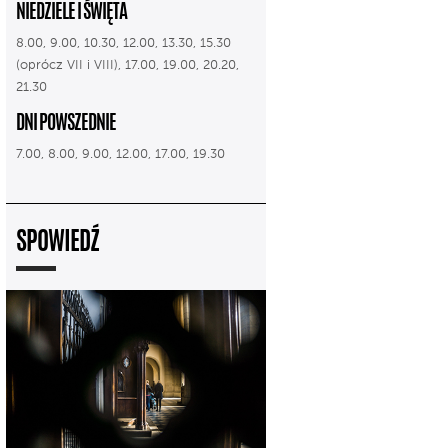
NIEDZIELE I ŚWIĘTA
8.00, 9.00, 10.30, 12.00, 13.30, 15.30
(oprócz VII i VIII), 17.00, 19.00, 20.20,
21.30
DNI POWSZEDNIE
7.00, 8.00, 9.00, 12.00, 17.00, 19.30
SPOWIEDŹ