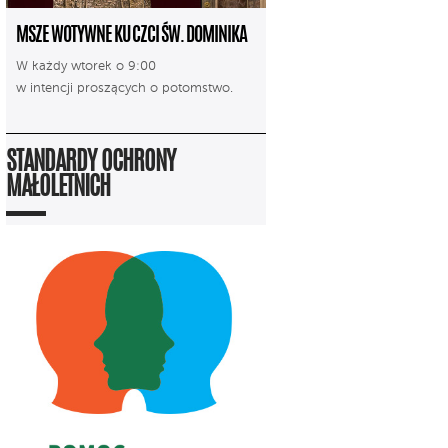
MSZE WOTYWNE KU CZCI ŚW. DOMINIKA
W każdy wtorek o 9:00
w intencji proszących o potomstwo.
STANDARDY OCHRONY
MAŁOLETNICH