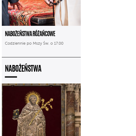
NABOŻEŃSTWA RÓŻAŃCOWE
Codziennie po Mszy Św. o 17.00
NABOŻEŃSTWA