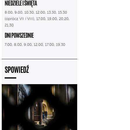
NIEDZIELE I ŚWIĘTA
8.00, 9.00, 10.30, 12.00, 13.30, 15.30
(oprócz VII i VIII), 17.00, 19.00, 20.20,
21.30
DNI POWSZEDNIE
7.00, 8.00, 9.00, 12.00, 17.00, 19.30
SPOWIEDŹ