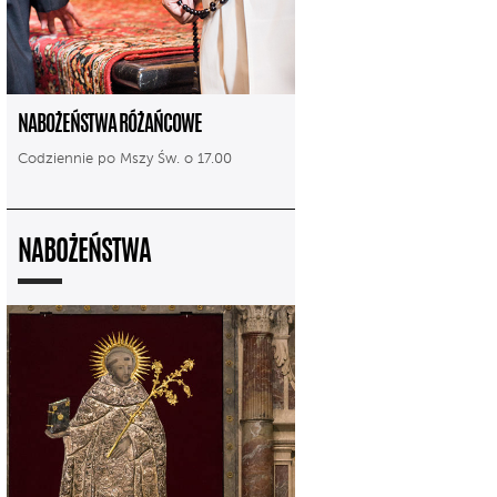
NABOŻEŃSTWA RÓŻAŃCOWE
Codziennie po Mszy Św. o 17.00
NABOŻEŃSTWA