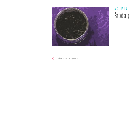
AKTUALNO
Środa 
Starsze wpisy