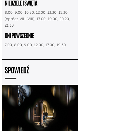
NIEDZIELE I ŚWIĘTA
8.00, 9.00, 10.30, 12.00, 13.30, 15.30
(oprócz VII i VIII), 17.00, 19.00, 20.20,
21.30
DNI POWSZEDNIE
7.00, 8.00, 9.00, 12.00, 17.00, 19.30
SPOWIEDŹ