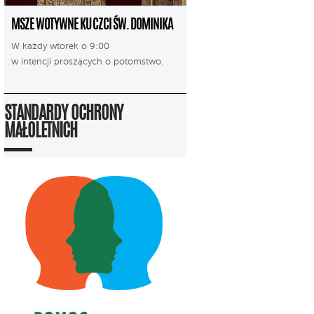
MSZE WOTYWNE KU CZCI ŚW. DOMINIKA
W każdy wtorek o 9:00
w intencji proszących o potomstwo.
STANDARDY OCHRONY
MAŁOLETNICH