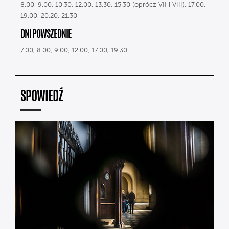
8.00, 9.00, 10.30, 12.00, 13.30, 15.30 (oprócz VII i VIII), 17.00,
19.00, 20.20, 21.30
DNI POWSZEDNIE
7.00, 8.00, 9.00, 12.00, 17.00, 19.30
SPOWIEDŹ