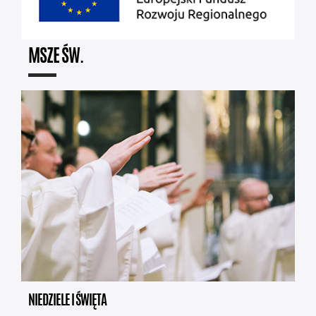
MSZE ŚW.
NIEDZIELE I ŚWIĘTA