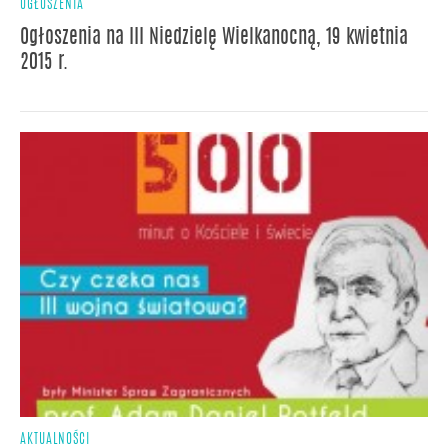
OGŁOSZENIA
Ogłoszenia na III Niedzielę Wielkanocną, 19 kwietnia
2015 r.
AKTUALNOŚCI