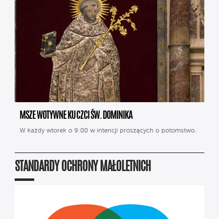
MSZE WOTYWNE KU CZCI ŚW. DOMINIKA
W każdy wtorek o 9:00 w intencji proszących o potomstwo.
STANDARDY OCHRONY MAŁOLETNICH