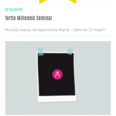
AKTUALNOŚCI
Tertio Millennio Seminar
Ruszyły zapisy na tegoroczną edycję - tylko do 15 maja!!!