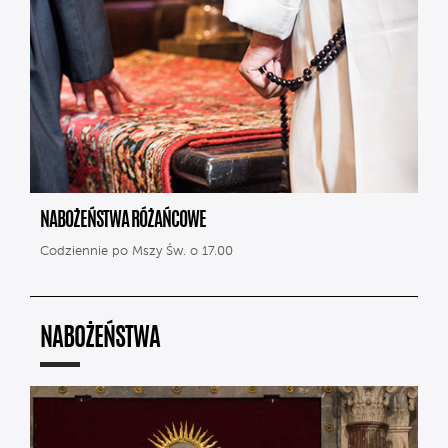
NABOŻEŃSTWA RÓŻAŃCOWE
Codziennie po Mszy Św. o 17.00
NABOŻEŃSTWA