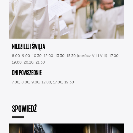
NIEDZIELE I ŚWIĘTA
8.00, 9.00, 10.30, 12.00, 13.30, 15.30 (oprócz VII i VIII), 17.00,
19.00, 20.20, 21.30
DNI POWSZEDNIE
7.00, 8.00, 9.00, 12.00, 17.00, 19.30
SPOWIEDŹ