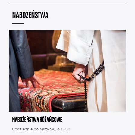
NABOŻEŃSTWA
NABOŻEŃSTWA RÓŻAŃCOWE
Codziennie po Mszy Św. o 17.00