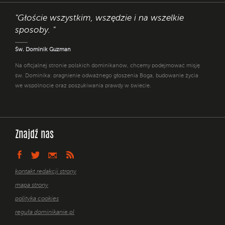
"Głoście wszystkim, wszędzie i na wszelkie
sposoby. "
Św. Dominik Guzman
Na oficjalnej stronie polskich dominikanów, chcemy podejmować misję
św. Dominika: pragnienie odważnego głoszenia Boga, budowanie życia
we wspólnocie oraz poszukiwania prawdy w świecie.
Znajdź nas
kontakt redakcji strony
mapa strony
polityka cookies
reguła dominikanie.pl