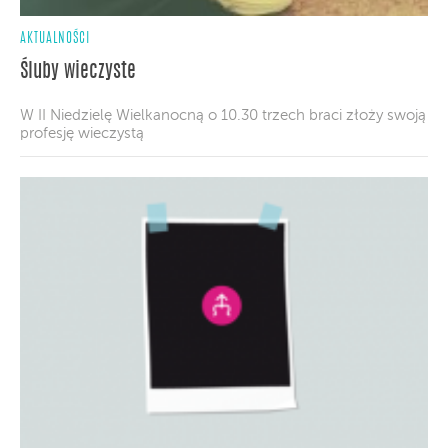
AKTUALNOŚCI
Śluby wieczyste
W II Niedzielę Wielkanocną o 10.30 trzech braci złoży swoją
profesję wieczystą