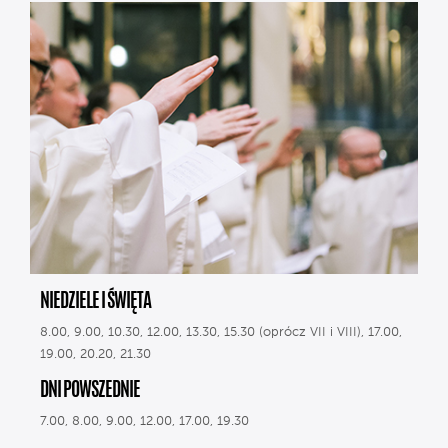
NIEDZIELE I ŚWIĘTA
8.00, 9.00, 10.30, 12.00, 13.30, 15.30 (oprócz VII i VIII), 17.00,
19.00, 20.20, 21.30
DNI POWSZEDNIE
7.00, 8.00, 9.00, 12.00, 17.00, 19.30