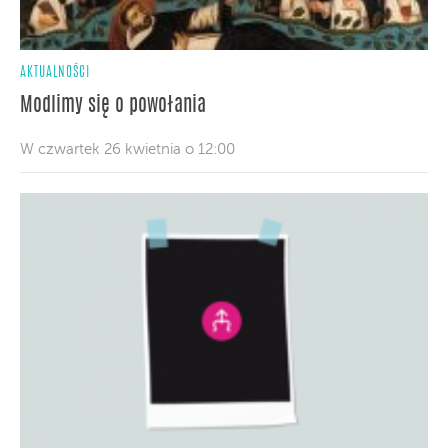
AKTUALNOŚCI
Modlimy się o powołania
W czwartek 26 kwietnia o 12:00