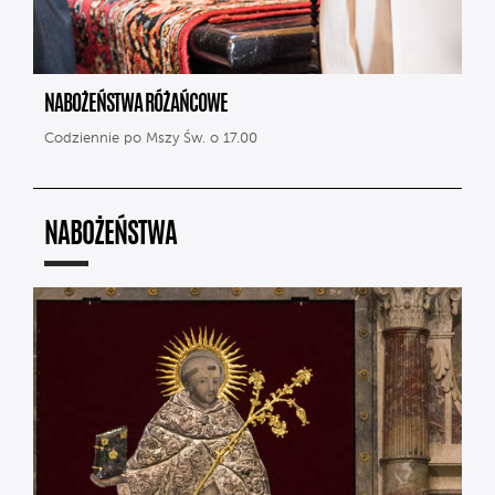
NABOŻEŃSTWA RÓŻAŃCOWE
Codziennie po Mszy Św. o 17.00
NABOŻEŃSTWA