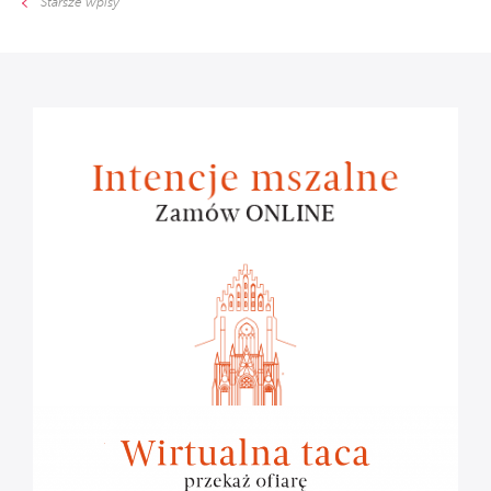
Starsze wpisy