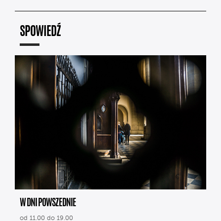
SPOWIEDŹ
W DNI POWSZEDNIE
od 11.00 do 19.00