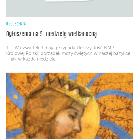
OGŁOSZENIA
Ogłoszenia na 5. niedzielę wielkanocną
1. W czwartek 3 maja przypada Uroczystość NMP
Królowej Polski; porządek mszy świętych w naszej bazylice
– jak w każdą niedzielę.