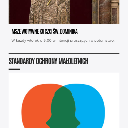
MSZE WOTYWNE KU CZCI ŚW. DOMINIKA
W każdy wtorek o 9:00 w intencji proszących o potomstwo.
STANDARDY OCHRONY MAŁOLETNICH