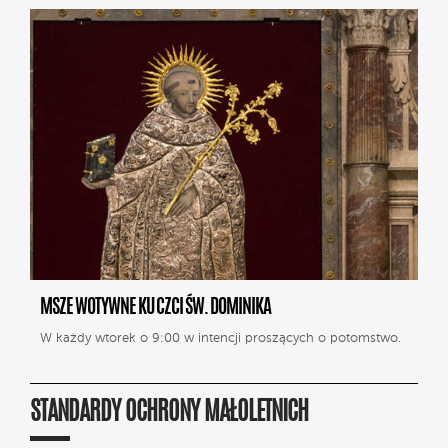
MSZE WOTYWNE KU CZCI ŚW. DOMINIKA
W każdy wtorek o 9:00 w intencji proszących o potomstwo.
STANDARDY OCHRONY MAŁOLETNICH