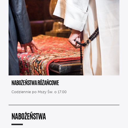
NABOŻEŃSTWA RÓŻAŃCOWE
Codziennie po Mszy Św. o 17.00
NABOŻEŃSTWA