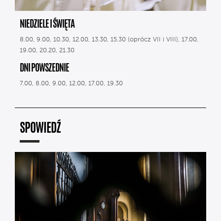
NIEDZIELE I ŚWIĘTA
8.00, 9.00, 10.30, 12.00, 13.30, 15.30 (oprócz VII i VIII), 17.00,
19.00, 20.20, 21.30
DNI POWSZEDNIE
7.00, 8.00, 9.00, 12.00, 17.00, 19.30
SPOWIEDŹ