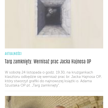
AKTUALNOŚCI
Targ zamknięty. Wernisaż prac Jacka Hajnosa OP
W sobotę 24 listopada o godz. 19.30, na krużgankach
klasztoru odbędzie się wernisaż prac br. Jacka Hajnosa OP,
który stworzył grafiki do najnowszej książki o. Adama
Szustaka OP pt. „Targ zamknięty”.