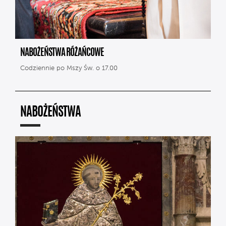
NABOŻEŃSTWA RÓŻAŃCOWE
Codziennie po Mszy Św. o 17.00
NABOŻEŃSTWA