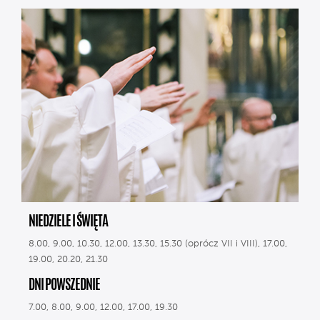
NIEDZIELE I ŚWIĘTA
8.00, 9.00, 10.30, 12.00, 13.30, 15.30 (oprócz VII i VIII), 17.00,
19.00, 20.20, 21.30
DNI POWSZEDNIE
7.00, 8.00, 9.00, 12.00, 17.00, 19.30