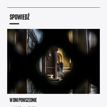
SPOWIEDŹ
W DNI POWSZEDNIE