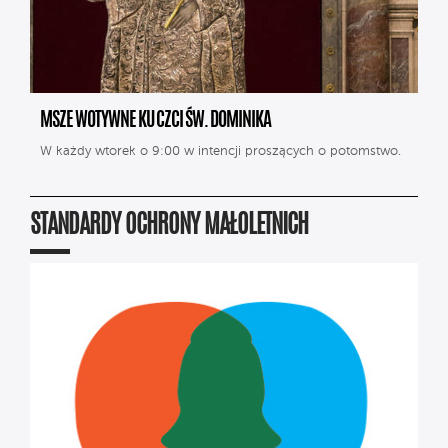
MSZE WOTYWNE KU CZCI ŚW. DOMINIKA
W każdy wtorek o 9:00 w intencji proszących o potomstwo.
STANDARDY OCHRONY MAŁOLETNICH