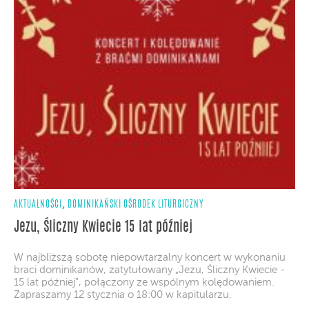
,
AKTUALNOŚCI
DOMINIKAŃSKI OŚRODEK LITURGICZNY
Jezu, Śliczny Kwiecie 15 lat później
W najbliższą sobotę niepowtarzalny koncert w wykonaniu
braci dominikanów, zatytułowany „Jezu, Śliczny Kwiecie -
15 lat później”, połączony ze wspólnym kolędowaniem.
Zapraszamy 12 stycznia o 18:00 w kapitularzu.