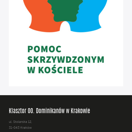
Klasztor OO. Dominikanów w Krakowie
ul. Stolarska 12,
31-043 Kraków