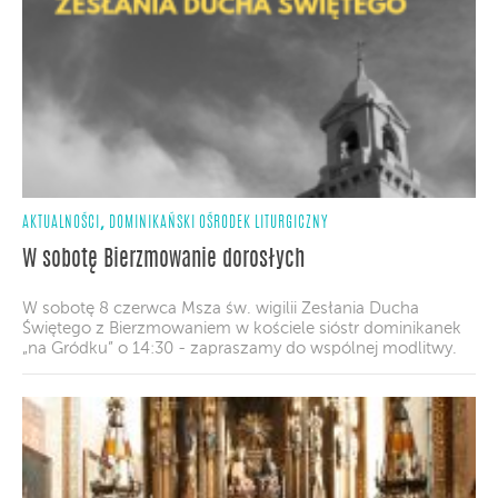
,
AKTUALNOŚCI
DOMINIKAŃSKI OŚRODEK LITURGICZNY
W sobotę Bierzmowanie dorosłych
W sobotę 8 czerwca Msza św. wigilii Zesłania Ducha
Świętego z Bierzmowaniem w kościele sióstr dominikanek
„na Gródku” o 14:30 - zapraszamy do wspólnej modlitwy.