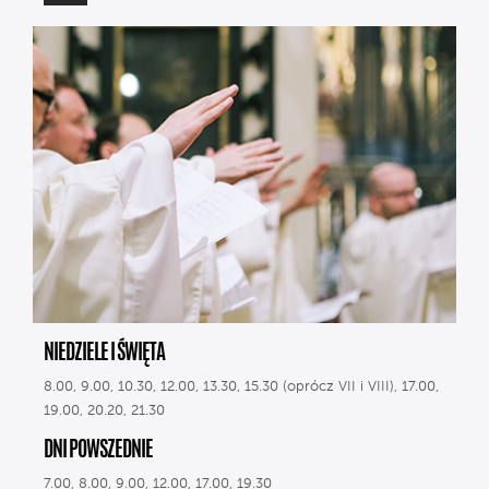
NIEDZIELE I ŚWIĘTA
8.00, 9.00, 10.30, 12.00, 13.30, 15.30 (oprócz VII i VIII), 17.00,
19.00, 20.20, 21.30
DNI POWSZEDNIE
7.00, 8.00, 9.00, 12.00, 17.00, 19.30