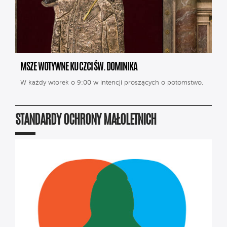
MSZE WOTYWNE KU CZCI ŚW. DOMINIKA
W każdy wtorek o 9:00 w intencji proszących o potomstwo.
STANDARDY OCHRONY MAŁOLETNICH