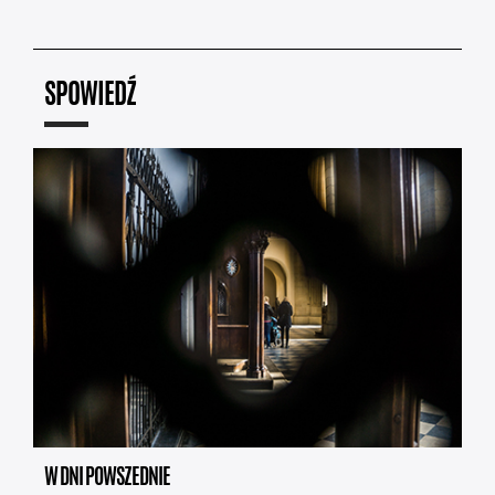
SPOWIEDŹ
W DNI POWSZEDNIE