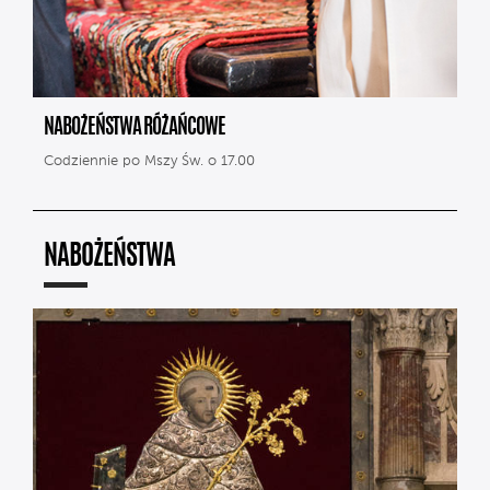
NABOŻEŃSTWA RÓŻAŃCOWE
Codziennie po Mszy Św. o 17.00
NABOŻEŃSTWA