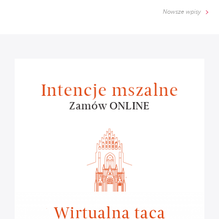
Nowsze wpisy