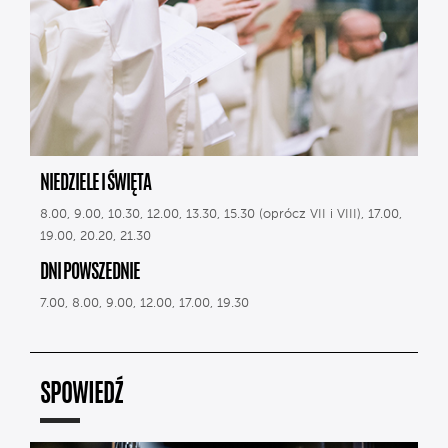
NIEDZIELE I ŚWIĘTA
8.00, 9.00, 10.30, 12.00, 13.30, 15.30 (oprócz VII i VIII), 17.00,
19.00, 20.20, 21.30
DNI POWSZEDNIE
7.00, 8.00, 9.00, 12.00, 17.00, 19.30
SPOWIEDŹ