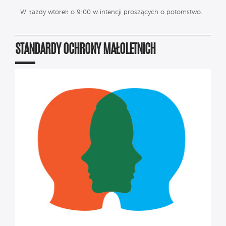
W każdy wtorek o 9:00 w intencji proszących o potomstwo.
STANDARDY OCHRONY MAŁOLETNICH