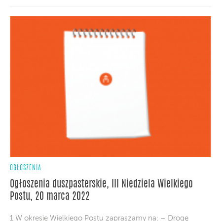
OGŁOSZENIA
Ogłoszenia duszpasterskie, III Niedziela Wielkiego
Postu, 20 marca 2022
1 W okresie Wielkiego Postu zapraszamy na: – Drogę