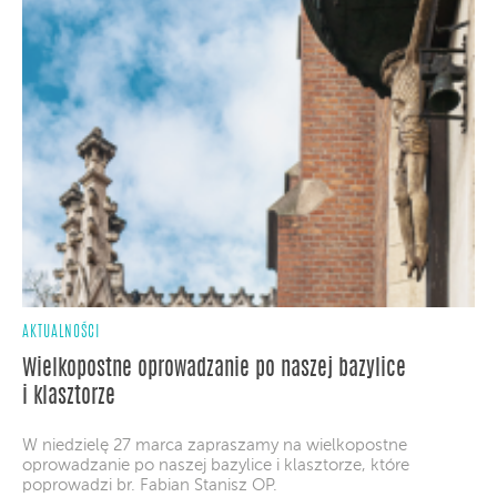
AKTUALNOŚCI
Wielkopostne oprowadzanie po naszej bazylice
i klasztorze
W niedzielę 27 marca zapraszamy na wielkopostne
oprowadzanie po naszej bazylice i klasztorze, które
poprowadzi br. Fabian Stanisz OP.