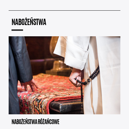
NABOŻEŃSTWA
NABOŻEŃSTWA RÓŻAŃCOWE