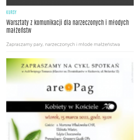
KURSY
Warsztaty z komunikacji dla narzeczonych i młodych
małżeństw
Zapraszamy pary, narzeczonych i młode małżeństwa