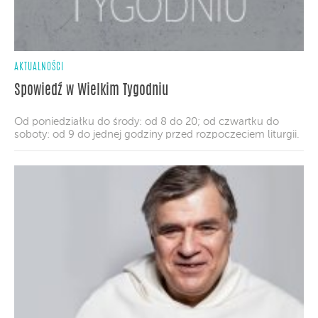
AKTUALNOŚCI
Spowiedź w Wielkim Tygodniu
Od poniedziałku do środy: od 8 do 20; od czwartku do
soboty: od 9 do jednej godziny przed rozpoczeciem liturgii.