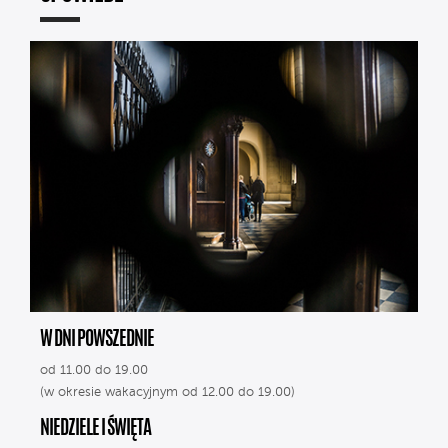
W DNI POWSZEDNIE
od 11.00 do 19.00
(w okresie wakacyjnym od 12.00 do 19.00)
NIEDZIELE I ŚWIĘTA