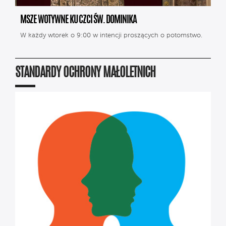
MSZE WOTYWNE KU CZCI ŚW. DOMINIKA
W każdy wtorek o 9:00 w intencji proszących o potomstwo.
STANDARDY OCHRONY MAŁOLETNICH