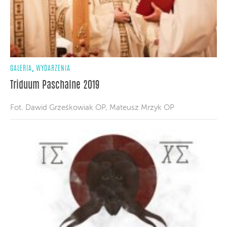
,
GALERIA
WYDARZENIA
Triduum Paschalne 2019
Fot. Dawid Grześkowiak OP, Mateusz Mrzyk OP