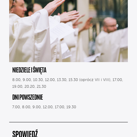
NIEDZIELE I ŚWIĘTA
8.00, 9.00, 10.30, 12.00, 13.30, 15.30 (oprócz VII i VIII), 17.00,
19.00, 20.20, 21.30
DNI POWSZEDNIE
7.00, 8.00, 9.00, 12.00, 17.00, 19.30
SPOWIEDŹ