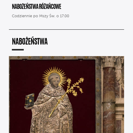
NABOŻEŃSTWA RÓŻAŃCOWE
Codziennie po Mszy Św. o 17.00
NABOŻEŃSTWA