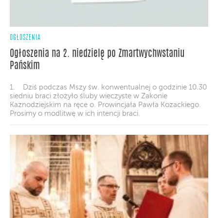
OGŁOSZENIA
Ogłoszenia na 2. niedzielę po Zmartwychwstaniu
Pańskim
1. Dziś podczas Mszy św. konwentualnej o godzinie 10.30
siedniu braci złożyło śluby wieczyste w Zakonie
Kaznodziejskim na ręce o. Prowincjała Pawła Kozackiego.
Prosimy o modlitwę w ich intencji braci.