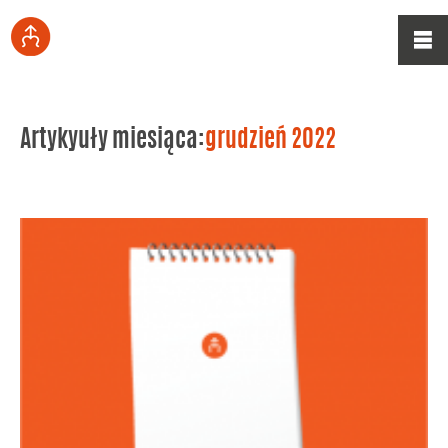
Artykyuły miesiąca:
grudzień 2022