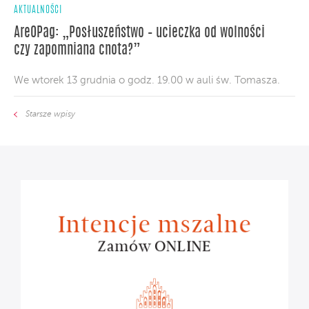
AKTUALNOŚCI
AreOPag: „Posłuszeństwo – ucieczka od wolności
czy zapomniana cnota?”
We wtorek 13 grudnia o godz. 19.00 w auli św. Tomasza.
Starsze wpisy