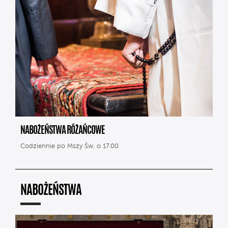
NABOŻEŃSTWA RÓŻAŃCOWE
Codziennie po Mszy Św. o 17.00
NABOŻEŃSTWA