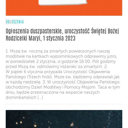
OGŁOSZENIA
Ogłoszenia duszpasterskie, uroczystość Świętej Bożej
Rodzicelki Maryi, 1 stycznia 2023
1. Mszę św. roczną za zmarłych powierzonych naszej
modlitwie na kartkach wypominkowych odprawimy jutro,
w poniedziałek 2 stycznia, o godzinie 18.00. Pół godziny
przed Mszą św. odmówimy różaniec za zmarłych. 2.
W piątek 6 stycznia przypada Uroczystość Objawienia
Pańskiego (Trzech Króli). Msze św. będziemy odprawiali jak
w każdą niedzielę. 3. W uroczystość Objawienia Pańskiego
obchodzimy Dzień Modlitwy i Pomocy Misjom. Taca w tym
dniu, będzie przeznaczona na wsparcie naszych
dominikańskich […]