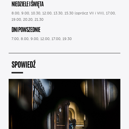
NIEDZIELE I ŚWIĘTA
8.00, 9.00, 10.30, 12.00, 13.30, 15.30 (oprócz VII i VIII), 17.00,
19.00, 20.20, 21.30
DNI POWSZEDNIE
7.00, 8.00, 9.00, 12.00, 17.00, 19.30
SPOWIEDŹ