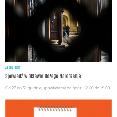
AKTUALNOŚCI
Spowiedź w Oktawie Bożego Narodzenia
Od 27 do 31 grudnia, spowiadamy od godz. 12.00 do 19.00.