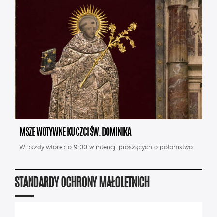
MSZE WOTYWNE KU CZCI ŚW. DOMINIKA
W każdy wtorek o 9:00 w intencji proszących o potomstwo.
STANDARDY OCHRONY MAŁOLETNICH