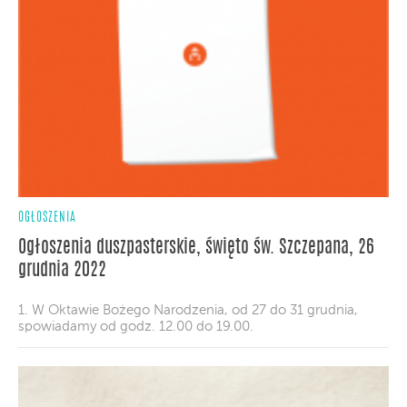
OGŁOSZENIA
Ogłoszenia duszpasterskie, święto św. Szczepana, 26
grudnia 2022
1. W Oktawie Bożego Narodzenia, od 27 do 31 grudnia,
spowiadamy od godz. 12.00 do 19.00.