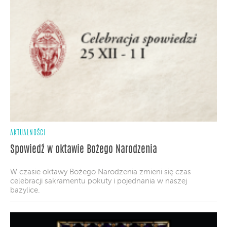
AKTUALNOŚCI
Spowiedź w oktawie Bożego Narodzenia
W czasie oktawy Bożego Narodzenia zmieni się czas
celebracji sakramentu pokuty i pojednania w naszej
bazylice.