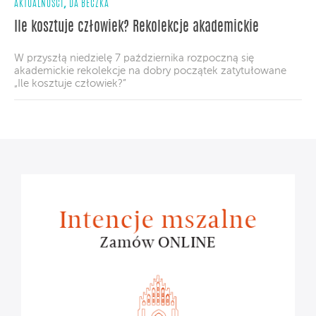
,
AKTUALNOŚCI
DA BECZKA
Ile kosztuje człowiek? Rekolekcje akademickie
W przyszłą niedzielę 7 października rozpoczną się
akademickie rekolekcje na dobry początek zatytułowane
„Ile kosztuje człowiek?”