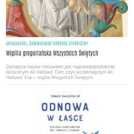
,
AKTUALNOŚCI
DOMINIKAŃSKI OŚRODEK LITURGICZNY
Wigilia gregoriańska Wszystkich Świętych
Dzisiejsza nazwa Halloween jest najprawdopodobniej
skróconym All Hallows' E’en, czyli wcześniejszym All
Hallows' Eve – wigilia Wszystkich Świętych.