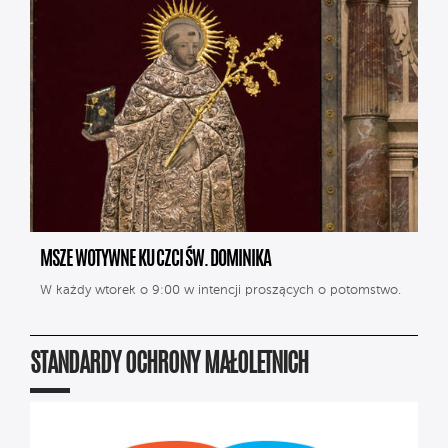
MSZE WOTYWNE KU CZCI ŚW. DOMINIKA
W każdy wtorek o 9:00 w intencji proszących o potomstwo.
STANDARDY OCHRONY MAŁOLETNICH