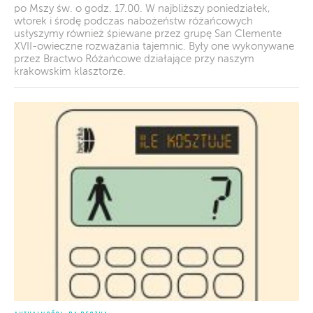
po Mszy św. o godz. 17.00. W najbliższy poniedziałek,
wtorek i środę podczas nabożeństw różańcowych
usłyszymy również śpiewane przez grupę San Clemente
XVII-owieczne rozważania tajemnic. Były one wykonywane
przez Bractwo Różańcowe działające przy naszym
krakowskim klasztorze.