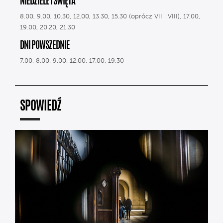
NIEDZIELE I ŚWIĘTA
8.00, 9.00, 10.30, 12.00, 13.30, 15.30 (oprócz VII i VIII), 17.00,
19.00, 20.20, 21.30
DNI POWSZEDNIE
7.00, 8.00, 9.00, 12.00, 17.00, 19.30
SPOWIEDŹ