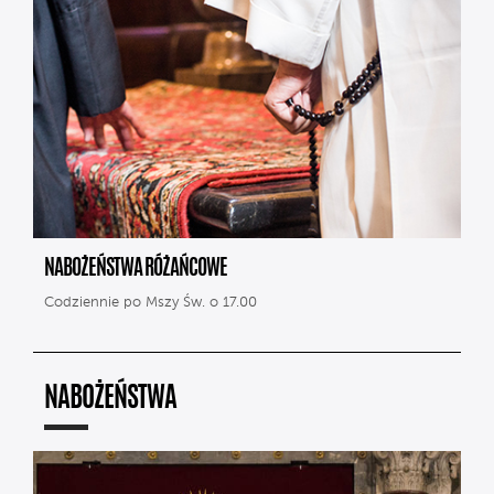
NABOŻEŃSTWA RÓŻAŃCOWE
Codziennie po Mszy Św. o 17.00
NABOŻEŃSTWA