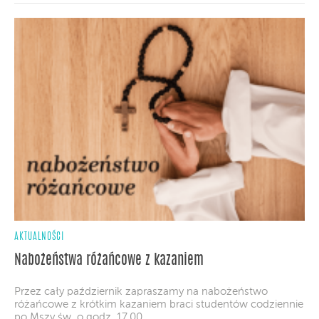
AKTUALNOŚCI
Nabożeństwa różańcowe z kazaniem
Przez cały październik zapraszamy na nabożeństwo
różańcowe z krótkim kazaniem braci studentów codziennie
po Mszy św. o godz. 17.00.