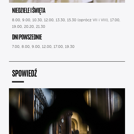
NIEDZIELE I ŚWIĘTA
8.00, 9.00, 10.30, 12.00, 13.30, 15.30 (oprócz VII i VIII), 17.00,
19.00, 20.20, 21.30
DNI POWSZEDNIE
7.00, 8.00, 9.00, 12.00, 17.00, 19.30
SPOWIEDŹ