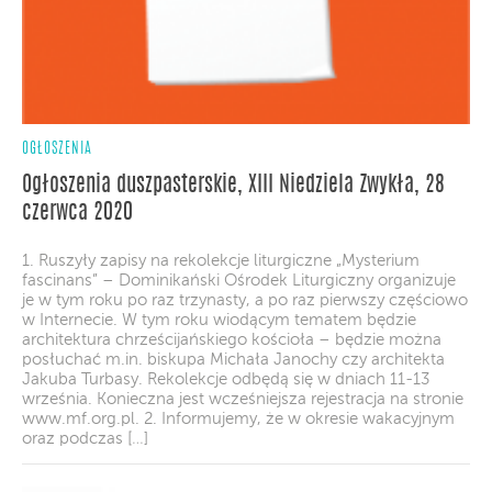
OGŁOSZENIA
Ogłoszenia duszpasterskie, XIII Niedziela Zwykła, 28
czerwca 2020
1. Ruszyły zapisy na rekolekcje liturgiczne „Mysterium
fascinans” – Dominikański Ośrodek Liturgiczny organizuje
je w tym roku po raz trzynasty, a po raz pierwszy częściowo
w Internecie. W tym roku wiodącym tematem będzie
architektura chrześcijańskiego kościoła – będzie można
posłuchać m.in. biskupa Michała Janochy czy architekta
Jakuba Turbasy. Rekolekcje odbędą się w dniach 11-13
września. Konieczna jest wcześniejsza rejestracja na stronie
www.mf.org.pl. 2. Informujemy, że w okresie wakacyjnym
oraz podczas […]