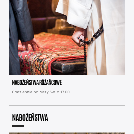
NABOŻEŃSTWA RÓŻAŃCOWE
Codziennie po Mszy Św. o 17.00
NABOŻEŃSTWA