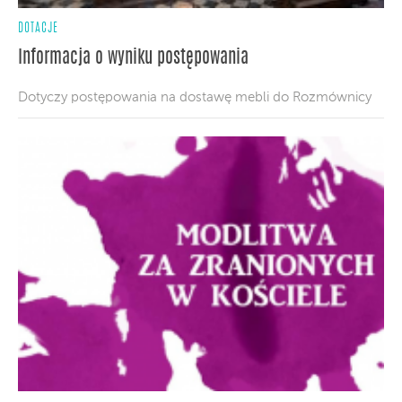
DOTACJE
Informacja o wyniku postępowania
Dotyczy postępowania na dostawę mebli do Rozmównicy