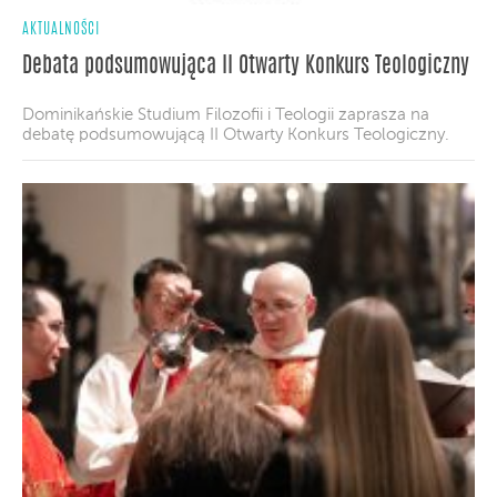
AKTUALNOŚCI
Debata podsumowująca II Otwarty Konkurs Teologiczny
Dominikańskie Studium Filozofii i Teologii zaprasza na
debatę podsumowującą II Otwarty Konkurs Teologiczny.