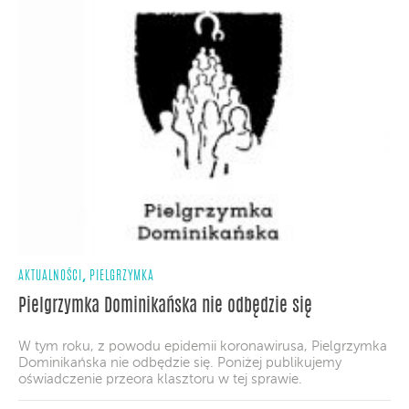
,
AKTUALNOŚCI
PIELGRZYMKA
Pielgrzymka Dominikańska nie odbędzie się
W tym roku, z powodu epidemii koronawirusa, Pielgrzymka
Dominikańska nie odbędzie się. Poniżej publikujemy
oświadczenie przeora klasztoru w tej sprawie.