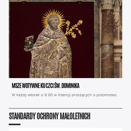
MSZE WOTYWNE KU CZCI ŚW. DOMINIKA
W każdy wtorek o 9:00 w intencji proszących o potomstwo.
STANDARDY OCHRONY MAŁOLETNICH