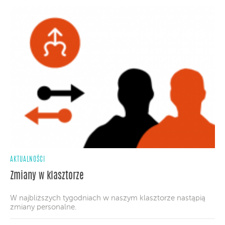
AKTUALNOŚCI
Zmiany w klasztorze
W najbliższych tygodniach w naszym klasztorze nastąpią
zmiany personalne.