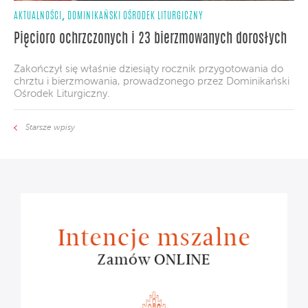
,
AKTUALNOŚCI
DOMINIKAŃSKI OŚRODEK LITURGICZNY
Pięcioro ochrzczonych i 23 bierzmowanych dorosłych
Zakończył się właśnie dziesiąty rocznik przygotowania do
chrztu i bierzmowania, prowadzonego przez Dominikański
Ośrodek Liturgiczny.
Starsze wpisy