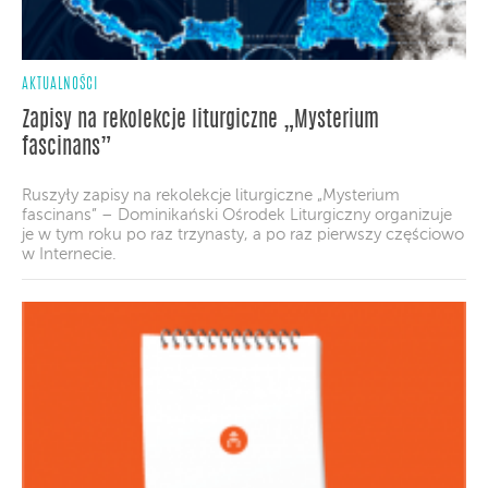
AKTUALNOŚCI
Zapisy na rekolekcje liturgiczne „Mysterium
fascinans”
Ruszyły zapisy na rekolekcje liturgiczne „Mysterium
fascinans” – Dominikański Ośrodek Liturgiczny organizuje
je w tym roku po raz trzynasty, a po raz pierwszy częściowo
w Internecie.