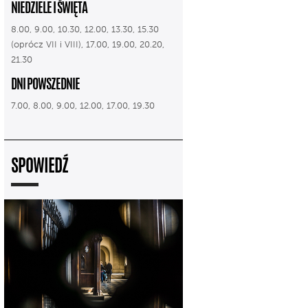
NIEDZIELE I ŚWIĘTA
8.00, 9.00, 10.30, 12.00, 13.30, 15.30
(oprócz VII i VIII), 17.00, 19.00, 20.20,
21.30
DNI POWSZEDNIE
7.00, 8.00, 9.00, 12.00, 17.00, 19.30
SPOWIEDŹ