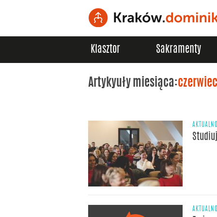
Klasztor
Sakramenty
Artykyuły miesiąca:
czerwiec
AKTUALNO
Studiu
AKTUALNO