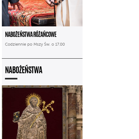
NABOŻEŃSTWA RÓŻAŃCOWE
Codziennie po Mszy Św. o 17.00
NABOŻEŃSTWA