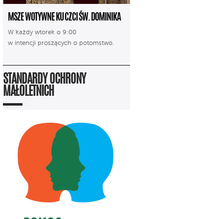
MSZE WOTYWNE KU CZCI ŚW. DOMINIKA
W każdy wtorek o 9:00
w intencji proszących o potomstwo.
STANDARDY OCHRONY
MAŁOLETNICH