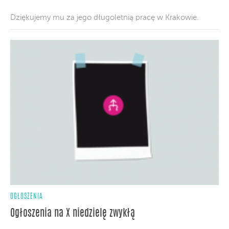
Dziękujemy mu za jego długoletnią pracę w Krakowie.
OGŁOSZENIA
Ogłoszenia na X niedzielę zwykłą