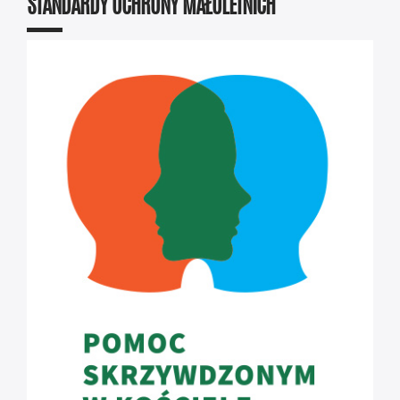
STANDARDY OCHRONY MAŁOLETNICH