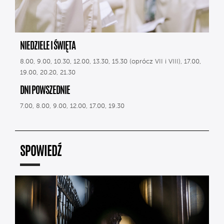
NIEDZIELE I ŚWIĘTA
8.00, 9.00, 10.30, 12.00, 13.30, 15.30 (oprócz VII i VIII), 17.00,
19.00, 20.20, 21.30
DNI POWSZEDNIE
7.00, 8.00, 9.00, 12.00, 17.00, 19.30
SPOWIEDŹ