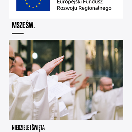
MSZE ŚW.
NIEDZIELE I ŚWIĘTA