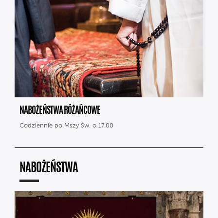
NABOŻEŃSTWA RÓŻAŃCOWE
Codziennie po Mszy Św. o 17.00
NABOŻEŃSTWA