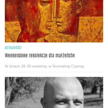
AKTUALNOŚCI
Weekendowe rekolekcje dla małżeństw
W dniach 28-30 września, w Skomielnej Czarnej.