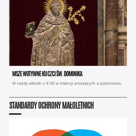
MSZE WOTYWNE KU CZCI ŚW. DOMINIKA
W każdy wtorek o 9:00 w intencji proszących o potomstwo.
STANDARDY OCHRONY MAŁOLETNICH