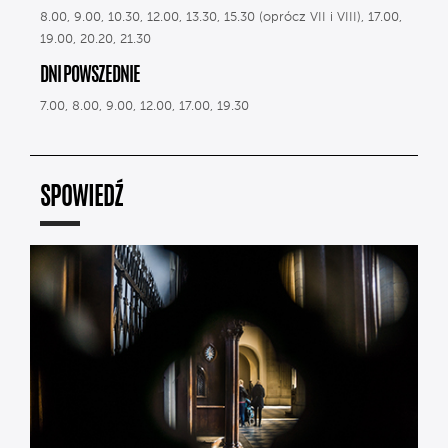
8.00, 9.00, 10.30, 12.00, 13.30, 15.30 (oprócz VII i VIII), 17.00,
19.00, 20.20, 21.30
DNI POWSZEDNIE
7.00, 8.00, 9.00, 12.00, 17.00, 19.30
SPOWIEDŹ